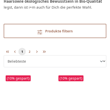
Haar
sowie ökologisches Bewusstsein in Bio-Qualität
legst, dann ist i+m auch für Dich die perfekte Wahl.
Produkte filtern
1
2
Seite
Seite
(10% gespart)
(10% gespart)