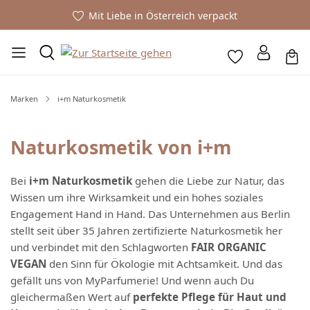
Mit Liebe in Österreich verpackt
Marken
i+m Naturkosmetik
Naturkosmetik von i+m
Bei
i+m Naturkosmetik
gehen die Liebe zur Natur, das
Wissen um ihre Wirksamkeit und ein hohes soziales
Engagement Hand in Hand. Das Unternehmen aus Berlin
stellt seit über 35 Jahren zertifizierte Naturkosmetik her
und verbindet mit den Schlagworten
FAIR ORGANIC
VEGAN
den Sinn für Ökologie mit Achtsamkeit. Und das
gefällt uns von MyParfumerie! Und wenn auch Du
gleichermaßen Wert auf
perfekte Pflege für Haut und