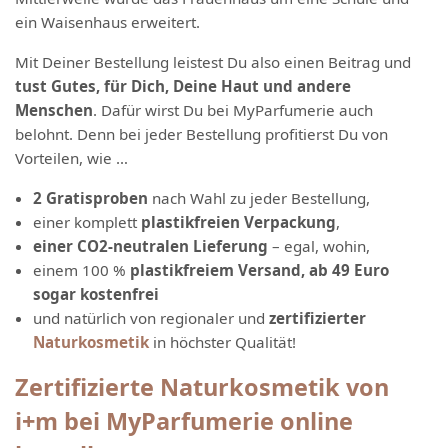
ein Waisenhaus erweitert.
Mit Deiner Bestellung leistest Du also einen Beitrag und
tust Gutes, für Dich, Deine Haut und andere
Menschen
. Dafür wirst Du bei MyParfumerie auch
belohnt. Denn bei jeder Bestellung profitierst Du von
Vorteilen, wie …
2 Gratisproben
nach Wahl zu jeder Bestellung,
einer komplett
plastikfreien Verpackung
,
einer CO2-neutralen Lieferung
– egal, wohin,
einem 100 %
plastikfreiem Versand, ab 49 Euro
sogar kostenfrei
und natürlich von regionaler und
zertifizierter
Naturkosmetik
in höchster Qualität!
Zertifizierte Naturkosmetik von
i+m bei MyParfumerie online