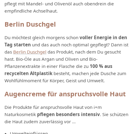
pflegt mit Mandel- und Olivenöl auch obendrein die
empfindliche Achselhaut.
Berlin Duschgel
Du möchtest gleich morgens schon
voller Energie in den
Tag starten
und das auch noch optimal gepflegt? Dann ist
das
Berlin Duschgel
das Produkt, nach dem Du gesucht
hast. Bio-Öle aus Argan und Oliven und Bio-
Pflanzenextrakte in einer Flasche die zu
100 % aus
recycelten Altplastik
besteht, machen jede Dusche zum
Wohlfühlmoment für Körper, Geist und Umwelt.
Augencreme für anspruchsvolle Haut
Die Produkte für anspruchsvolle Haut von i+m
Naturkosmetik
pflegen besonders intensiv
. Sie schützen
die Haut zudem zuverlässig vor …
Umwelteinflüssen,