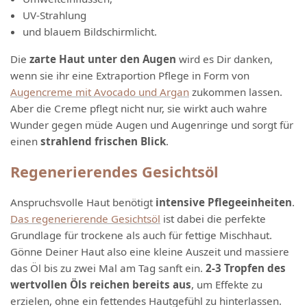
UV-Strahlung
und blauem Bildschirmlicht.
Die
zarte Haut unter den Augen
wird es Dir danken,
wenn sie ihr eine Extraportion Pflege in Form von
Augencreme mit Avocado und Argan
zukommen lassen.
Aber die Creme pflegt nicht nur, sie wirkt auch wahre
Wunder gegen müde Augen und Augenringe und sorgt für
einen
strahlend frischen Blick
.
Regenerierendes Gesichtsöl
Anspruchsvolle Haut benötigt
intensive Pflegeeinheiten
.
Das regenerierende Gesichtsöl
ist dabei die perfekte
Grundlage für trockene als auch für fettige Mischhaut.
Gönne Deiner Haut also eine kleine Auszeit und massiere
das Öl bis zu zwei Mal am Tag sanft ein.
2-3 Tropfen des
wertvollen Öls reichen bereits aus
, um Effekte zu
erzielen, ohne ein fettendes Hautgefühl zu hinterlassen.