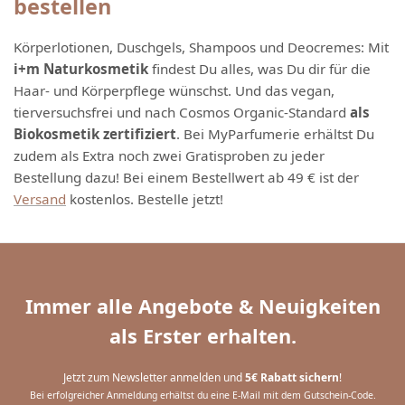
bestellen
Körperlotionen, Duschgels, Shampoos und Deocremes: Mit
i+m Naturkosmetik
findest Du alles, was Du dir für die
Haar- und Körperpflege wünschst. Und das vegan,
tierversuchsfrei und nach Cosmos Organic-Standard
als
Biokosmetik zertifiziert
. Bei MyParfumerie erhältst Du
zudem als Extra noch zwei Gratisproben zu jeder
Bestellung dazu! Bei einem Bestellwert ab 49 € ist der
Versand
kostenlos. Bestelle jetzt!
Immer alle Angebote & Neuigkeiten
als Erster erhalten.
Jetzt zum Newsletter anmelden und
5€ Rabatt sichern
!
Bei erfolgreicher Anmeldung erhältst du eine E-Mail mit dem Gutschein-Code.