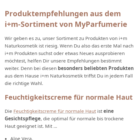
Produktempfehlungen aus dem
i+m-Sortiment von MyParfumerie
Wir geben es zu, unser Sortiment zu Produkten von i+m
Naturkosmetik ist riesig. Wenn Du also das erste Mal nach
i+m Produkten suchst oder etwas Neues ausprobieren
möchtest, helfen Dir unsere Empfehlungen bestimmt
weiter. Denn bei diesen
besonders beliebten Produkten
aus dem Hause i+m Naturkosmetik triffst Du in jedem Fall
die richtige Wahl.
Feuchtigkeitscreme für normale Haut
Die
Feuchtigkeitscreme für normale Haut
ist
eine
Gesichtspflege
, die optimal für normale bis trockene
Haut geeignet ist. Mit …
Aloe Vera,