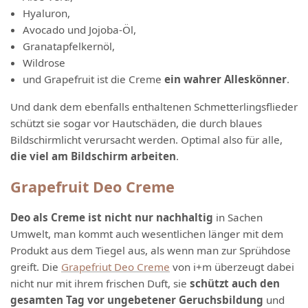
Hyaluron,
Avocado und Jojoba-Öl,
Granatapfelkernöl,
Wildrose
und Grapefruit ist die Creme
ein wahrer Alleskönner
.
Und dank dem ebenfalls enthaltenen Schmetterlingsflieder
schützt sie sogar vor Hautschäden, die durch blaues
Bildschirmlicht verursacht werden. Optimal also für alle,
die viel am Bildschirm arbeiten
.
Grapefruit Deo Creme
Deo als Creme ist nicht nur nachhaltig
in Sachen
Umwelt, man kommt auch wesentlichen länger mit dem
Produkt aus dem Tiegel aus, als wenn man zur Sprühdose
greift. Die
Grapefriut Deo Creme
von i+m überzeugt dabei
nicht nur mit ihrem frischen Duft, sie
schützt auch den
gesamten Tag vor ungebetener Geruchsbildung
und