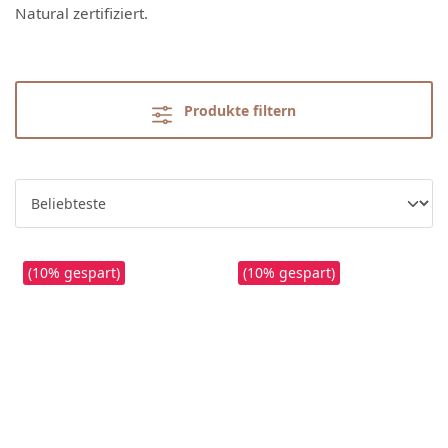
Natural zertifiziert.
Produkte filtern
(10% gespart)
(10% gespart)