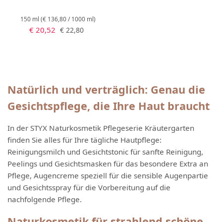
150 ml
(€ 136,80 / 1000 ml)
Verkaufspreis:
Regulärer Preis:
€ 20,52
€ 22,80
Natürlich und verträglich: Genau die
Gesichtspflege, die Ihre Haut braucht
In der STYX Naturkosmetik Pflegeserie Kräutergarten
finden Sie alles für Ihre tägliche Hautpflege:
Reinigungsmilch und Gesichtstonic für sanfte Reinigung,
Peelings und Gesichtsmasken für das besondere Extra an
Pflege, Augencreme speziell für die sensible Augenpartie
und Gesichtsspray für die Vorbereitung auf die
nachfolgende Pflege.
Naturkosmetik für strahlend schöne