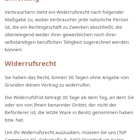
Verbrauchern steht ein Widerrufsrecht nach folgender
Maßgabe zu, wobei Verbraucher jede natürliche Person
ist, die ein Rechtsgeschäft zu Zwecken abschließt, die
überwiegend weder ihrer gewerblichen noch ihrer
selbständigen beruflichen Tätigkeit zugerechnet werden
können:
Widerrufsrecht
Sie haben das Recht, binnen 30 Tagen ohne Angabe von
Gründen diesen Vertrag zu widerrufen.
Die Widerrufsfrist beträgt 30 Tage ab dem Tag, an dem Sie
oder ein von Ihnen benannter Dritter, der nicht der
Beförderer ist, die letzte Ware in Besitz genommen haben
bzw. hat.
Um Ihr Widerrufsrecht auszuüben, müssen Sie uns (ToP
Commerce KG, Ortsstraße 8, 3492 Diendorf am Kamp,