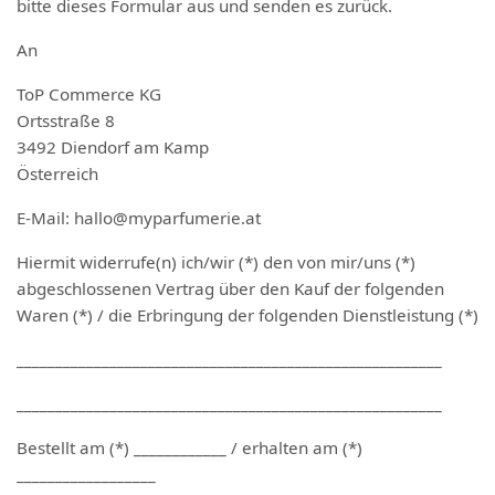
bitte dieses Formular aus und senden es zurück.
An
ToP Commerce KG
Ortsstraße 8
3492 Diendorf am Kamp
Österreich
E-Mail: hallo@myparfumerie.at
Hiermit widerrufe(n) ich/wir (*) den von mir/uns (*)
abgeschlossenen Vertrag über den Kauf der folgenden
Waren (*) / die Erbringung der folgenden Dienstleistung (*)
_______________________________________________________
_______________________________________________________
Bestellt am (*) ____________ / erhalten am (*)
__________________