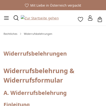
Mit Liebe in Österreich verpackt
Rechtliches
Widerrufsbelehrungen
Widerrufsbelehrungen
Widerrufsbelehrung &
Widerrufsformular
A. Widerrufsbelehrung
Einleitung