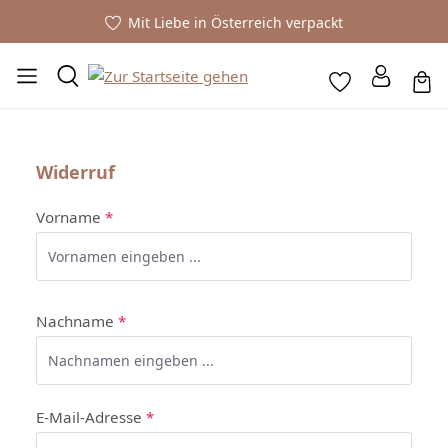
Mit Liebe in Österreich verpackt
Widerruf
Vorname
*
Nachname
*
E-Mail-Adresse
*