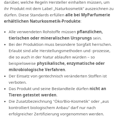
darüber, welche Regeln Hersteller einhalten müssen, um
ihr Produkt mit dem Label „Naturkosmetik“ auszeichnen zu
dürfen. Diese Standards erfüllen
alle bei MyParfumerie
erhältlichen Naturkosmetik-Produkte
:
Alle verwendeten Rohstoffe müssen
pflanzlichen,
tierischen oder mineralischen Ursprungs
sein.
Bei der Produktion muss besondere Sorgfalt herrschen.
Erlaubt sind alle Herstellungsmethoden und -prozesse,
die so auch in der Natur ablaufen würden – so
beispielsweise
physikalische, enzymatische oder
mikrobiologische Verfahren
.
Der Einsatz von gentechnisch veränderten Stoffen ist
verboten.
Das Produkt und seine Bestandteile dürfen
nicht an
Tieren getestet werden
.
Die Zusatzbezeichnung "Öko/Bio-Kosmetik" oder „aus
kontrolliert biologischem Anbau“ darf nur nach
erfolgreicher Zertifizierung vorgenommen werden.