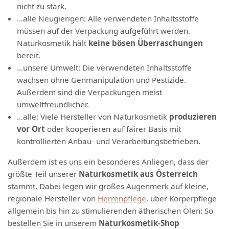
nicht zu stark.
…alle Neugierigen: Alle verwendeten Inhaltsstoffe
müssen auf der Verpackung aufgeführt werden.
Naturkosmetik hält
keine bösen Überraschungen
bereit.
…unsere Umwelt: Die verwendeten Inhaltsstoffe
wachsen ohne Genmanipulation und Pestizide.
Außerdem sind die Verpackungen meist
umweltfreundlicher.
…alle: Viele Hersteller von Naturkosmetik
produzieren
vor Ort
oder kooperieren auf fairer Basis mit
kontrollierten Anbau- und Verarbeitungsbetrieben.
Außerdem ist es uns ein besonderes Anliegen, dass der
größte Teil unserer
Naturkosmetik aus Österreich
stammt. Dabei legen wir großes Augenmerk auf kleine,
regionale Hersteller von
Herrenpflege
, über Körperpflege
allgemein bis hin zu stimulierenden ätherischen Ölen: So
bestellen Sie in unserem
Naturkosmetik-Shop