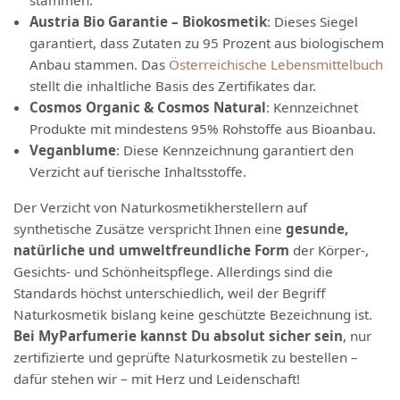
stammen.
Austria Bio Garantie – Biokosmetik
: Dieses Siegel
garantiert, dass Zutaten zu 95 Prozent aus biologischem
Anbau stammen. Das
Österreichische Lebensmittelbuch
stellt die inhaltliche Basis des Zertifikates dar.
Cosmos Organic & Cosmos Natural
: Kennzeichnet
Produkte mit mindestens 95% Rohstoffe aus Bioanbau.
Veganblume
: Diese Kennzeichnung garantiert den
Verzicht auf tierische Inhaltsstoffe.
Der Verzicht von Naturkosmetikherstellern auf
synthetische Zusätze verspricht Ihnen eine
gesunde,
natürliche und umweltfreundliche Form
der Körper-,
Gesichts- und Schönheitspflege. Allerdings sind die
Standards höchst unterschiedlich, weil der Begriff
Naturkosmetik bislang keine geschützte Bezeichnung ist.
Bei MyParfumerie kannst Du absolut sicher sein
, nur
zertifizierte und geprüfte Naturkosmetik zu bestellen –
dafür stehen wir – mit Herz und Leidenschaft!