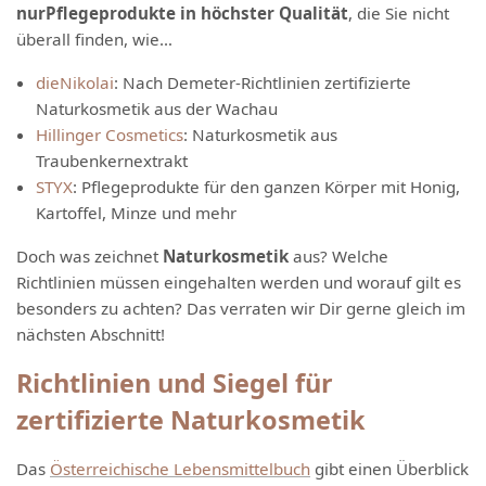
nur
Pflegeprodukte in höchster Qualität
, die Sie nicht
überall finden, wie…
dieNikolai
: Nach Demeter-Richtlinien zertifizierte
Naturkosmetik aus der Wachau
Hillinger Cosmetics
: Naturkosmetik aus
Traubenkernextrakt
STYX
: Pflegeprodukte für den ganzen Körper mit Honig,
Kartoffel, Minze und mehr
Doch was zeichnet
Naturkosmetik
aus? Welche
Richtlinien müssen eingehalten werden und worauf gilt es
besonders zu achten? Das verraten wir Dir gerne gleich im
nächsten Abschnitt!
Richtlinien und Siegel für
zertifizierte Naturkosmetik
Das
Österreichische Lebensmittelbuch
gibt einen Überblick