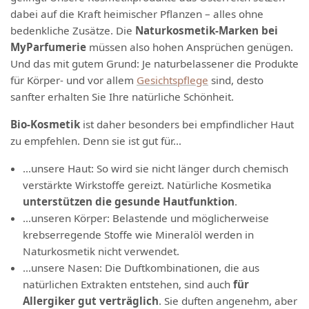
dabei auf die Kraft heimischer Pflanzen – alles ohne
bedenkliche Zusätze. Die
Naturkosmetik-Marken bei
MyParfumerie
müssen also hohen Ansprüchen genügen.
Und das mit gutem Grund: Je naturbelassener die Produkte
für Körper- und vor allem
Gesichtspflege
sind, desto
sanfter erhalten Sie Ihre natürliche Schönheit.
Bio-Kosmetik
ist daher besonders bei empfindlicher Haut
zu empfehlen. Denn sie ist gut für…
…unsere Haut: So wird sie nicht länger durch chemisch
verstärkte Wirkstoffe gereizt. Natürliche Kosmetika
unterstützen die gesunde Hautfunktion
.
…unseren Körper: Belastende und möglicherweise
krebserregende Stoffe wie Mineralöl werden in
Naturkosmetik nicht verwendet.
…unsere Nasen: Die Duftkombinationen, die aus
natürlichen Extrakten entstehen, sind auch
für
Allergiker gut verträglich
. Sie duften angenehm, aber