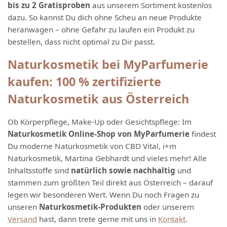
bis zu 2 Gratisproben
aus unserem Sortiment kostenlos
dazu. So kannst Du dich ohne Scheu an neue Produkte
heranwagen – ohne Gefahr zu laufen ein Produkt zu
bestellen, dass nicht optimal zu Dir passt.
Naturkosmetik bei MyParfumerie
kaufen: 100 % zertifizierte
Naturkosmetik aus Österreich
Ob Körperpflege, Make-Up oder Gesichtspflege: Im
Naturkosmetik Online-Shop von MyParfumerie
findest
Du moderne Naturkosmetik von CBD Vital, i+m
Naturkosmetik, Martina Gebhardt und vieles mehr! Alle
Inhaltsstoffe sind
natürlich sowie nachhaltig
und
stammen zum größten Teil direkt aus Österreich – darauf
legen wir besonderen Wert. Wenn Du noch Fragen zu
unseren
Naturkosmetik-Produkten
oder unserem
Versand
hast, dann trete gerne mit uns in
Kontakt
.