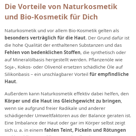
Die Vorteile von Naturkosmetik
und Bio-Kosmetik für Dich
Naturkosmetik und vor allem Bio-Kosmetik gelten als
besonders verträglich für die Haut
. Der Grund dafür ist
die hohe Qualität der enthaltenen Substanzen und das
Fehlen von bedenklichen Stoffen
, die synthetisch oder
auf Mineralölbasis hergestellt werden. Pflanzenöle wie
Soja-, Kokos- oder Olivenöl ersetzen schädliche Öle auf
Silikonbasis – ein unschlagbarer Vorteil
für empfindliche
Haut
.
Außerdem kann Naturkosmetik effektiv dabei helfen, den
Körper und die Haut ins Gleichgewicht zu bringen
,
wenn sie aufgrund freier Radikale und anderer
schädigender Umweltfaktoren aus der Balance geraten ist.
Eine Imbalance der Haut oder gar im Körper selbst zeigt
sich u. a. in einem
fahlen Teint, Pickeln und Rötungen