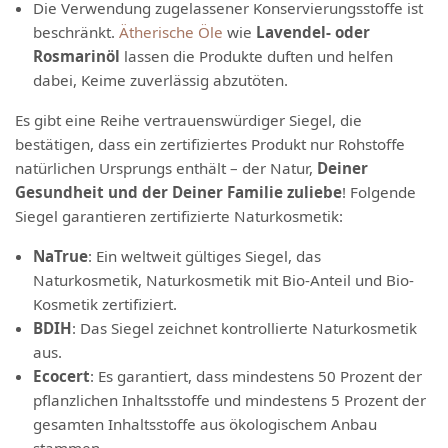
Die Verwendung zugelassener Konservierungsstoffe ist
beschränkt.
Ätherische Öle
wie
Lavendel- oder
Rosmarinöl
lassen die Produkte duften und helfen
dabei, Keime zuverlässig abzutöten.
Es gibt eine Reihe vertrauenswürdiger Siegel, die
bestätigen, dass ein zertifiziertes Produkt nur Rohstoffe
natürlichen Ursprungs enthält – der Natur,
Deiner
Gesundheit und der Deiner Familie zuliebe
! Folgende
Siegel garantieren zertifizierte Naturkosmetik:
NaTrue
: Ein weltweit gültiges Siegel, das
Naturkosmetik, Naturkosmetik mit Bio-Anteil und Bio-
Kosmetik zertifiziert.
BDIH
: Das Siegel zeichnet kontrollierte Naturkosmetik
aus.
Ecocert
: Es garantiert, dass mindestens 50 Prozent der
pflanzlichen Inhaltsstoffe und mindestens 5 Prozent der
gesamten Inhaltsstoffe aus ökologischem Anbau