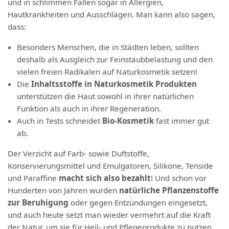
und in schlimmen Fällen sogar in Allergien,
Hautkrankheiten und Ausschlägen. Man kann also sagen,
dass:
Besonders Menschen, die in Städten leben, sollten
deshalb als Ausgleich zur Feinstaubbelastung und den
vielen freien Radikalen auf Naturkosmetik setzen!
Die
Inhaltsstoffe in Naturkosmetik Produkten
unterstützen die Haut sowohl in ihrer natürlichen
Funktion als auch in ihrer Regeneration.
Auch in Tests schneidet
Bio-Kosmetik
fast immer gut
ab.
Der Verzicht auf Farb- sowie Duftstoffe,
Konservierungsmittel und Emulgatoren, Silikone, Tenside
und Paraffine
macht sich also bezahlt
! Und schon vor
Hunderten von Jahren wurden
natürliche Pflanzenstoffe
zur Beruhigung
oder gegen Entzündungen eingesetzt,
und auch heute setzt man wieder vermehrt auf die Kraft
der Natur, um sie für Heil- und Pflegeprodukte zu nutzen.