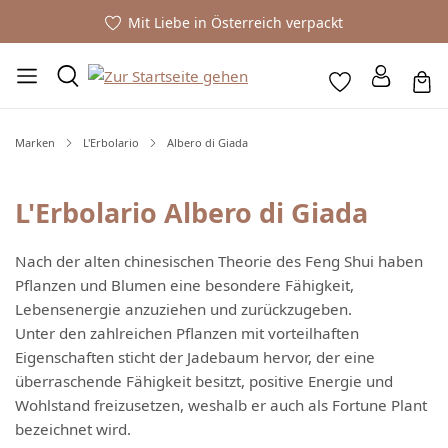
Mit Liebe in Österreich verpackt
Marken
L'Erbolario
Albero di Giada
L'Erbolario Albero di Giada
Nach der alten chinesischen Theorie des Feng Shui haben
Pflanzen und Blumen eine besondere Fähigkeit,
Lebensenergie anzuziehen und zurückzugeben.
Unter den zahlreichen Pflanzen mit vorteilhaften
Eigenschaften sticht der Jadebaum hervor, der eine
überraschende Fähigkeit besitzt, positive Energie und
Wohlstand freizusetzen, weshalb er auch als Fortune Plant
bezeichnet wird.