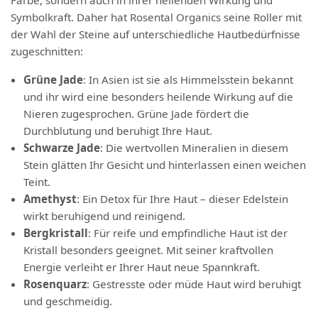
Farbe, sondern auch in ihrer heilenden Wirkung und
Symbolkraft. Daher hat Rosental Organics seine Roller mit
der Wahl der Steine auf unterschiedliche Hautbedürfnisse
zugeschnitten:
Grüne Jade
: In Asien ist sie als Himmelsstein bekannt
und ihr wird eine besonders heilende Wirkung auf die
Nieren zugesprochen. Grüne Jade fördert die
Durchblutung und beruhigt Ihre Haut.
Schwarze Jade
: Die wertvollen Mineralien in diesem
Stein glätten Ihr Gesicht und hinterlassen einen weichen
Teint.
Amethyst
: Ein Detox für Ihre Haut – dieser Edelstein
wirkt beruhigend und reinigend.
Bergkristall
: Für reife und empfindliche Haut ist der
Kristall besonders geeignet. Mit seiner kraftvollen
Energie verleiht er Ihrer Haut neue Spannkraft.
Rosenquarz
: Gestresste oder müde Haut wird beruhigt
und geschmeidig.