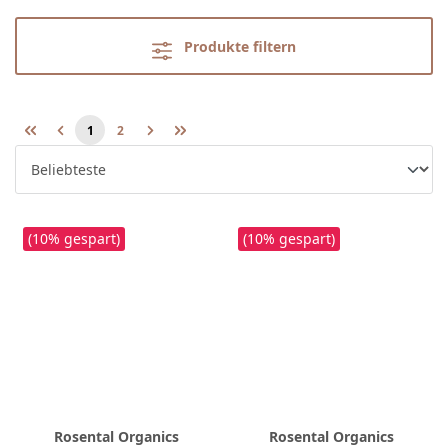
Produkte filtern
1
2
Seite
Seite
(10% gespart)
(10% gespart)
Rosental Organics
Rosental Organics