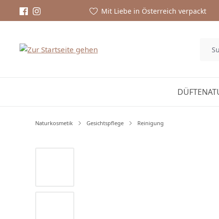
Mit Liebe in Österreich verpackt
DÜFTE
NAT
Naturkosmetik
Gesichtspflege
Reinigung
Bildergalerie überspringen