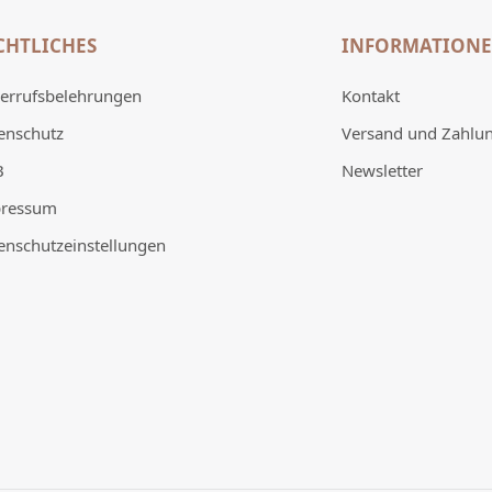
CHTLICHES
INFORMATION
errufsbelehrungen
Kontakt
enschutz
Versand und Zahlu
B
Newsletter
ressum
enschutzeinstellungen