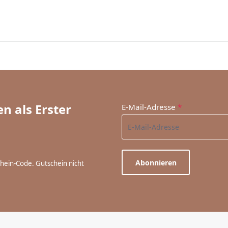
n als Erster
E-Mail-Adresse
*
Abonnieren
chein-Code. Gutschein nicht