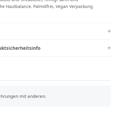
iche Hautbalance. Palmölfrei, Vegan Verpackung
uktsicherheitsinfo
fahrungen mit anderen.