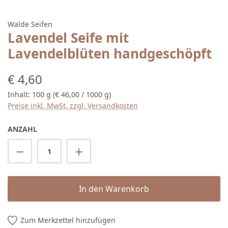
Walde Seifen
Lavendel Seife mit
Lavendelblüten handgeschöpft
Regulärer Preis:
€ 4,60
Inhalt:
100 g
(€ 46,00 / 1000 g)
Preise inkl. MwSt. zzgl. Versandkosten
ANZAHL
Produkt Anzahl: Gib den gewünschten Wert 
In den Warenkorb
Zum Merkzettel hinzufügen