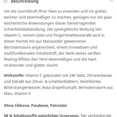
Beschreibung
Um die Leuchtkraft Ihrer Haut zu erwecken und sie glatter,
weicher und ebenmäßiger zu machen, genügen nur ein paar
wöchentliche Anwendungen dieser hervorragenden
Schönheitsbehandlung. Die synergetische Wirkung von
Vitamin C, reinem Gold und Fingerlimettenextrakt wird in
dieser Formel mit aus Maiszucker gewonnener
Bernsteinsäure angereichert, einem innovativen und
multifunktionalen Inhaltsstoff, der dank seines sanften
Peeling-Effekts den Teint ebenmäßiger und die Haut
strahlender und glatter macht.
Wirkstoffe:
Vitamin C gebunden mit 24K Gold, Zitronenkaviar
und Extrakt aus Zitrus- & Limettenblättern, Destilliertes
Bitterorangenwasser, Rosa Grapefruitsaft, Bernsteinsäure aus
Mais, Vitamin E
Ohne Silikone, Parabene, Petrolate
98 % Inhaltsstoffe natürlichen Ursprungs.
Der verbleibende