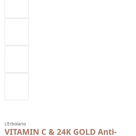
L'Erbolario
VITAMIN C & 24K GOLD Anti-