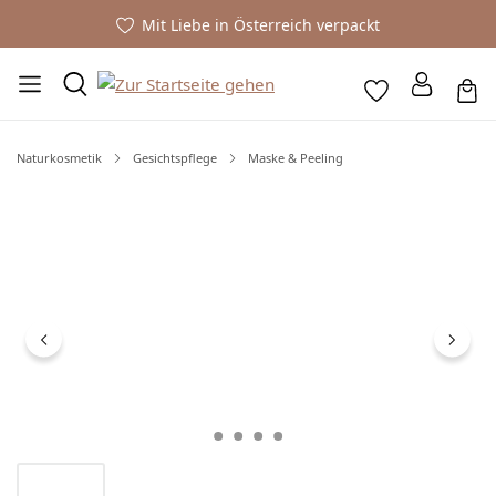
Mit Liebe in Österreich verpackt
Naturkosmetik
Gesichtspflege
Maske & Peeling
Bildergalerie überspringen