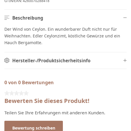
GTIN/EAN:
4260070288418
Beschreibung
Der Wind von Ceylon. Ein wunderbarer Duft nicht nur für
Weihnachten. Edler Ceylonzimt, köstliche Gewürze und ein
Hauch Bergamotte.
Hersteller-/Produktsicherheitsinfo
0 von 0 Bewertungen
Durchschnittliche Bewertung von 0 von 5 Sternen
Bewerten Sie dieses Produkt!
Teilen Sie Ihre Erfahrungen mit anderen Kunden.
Bewertung schreiben