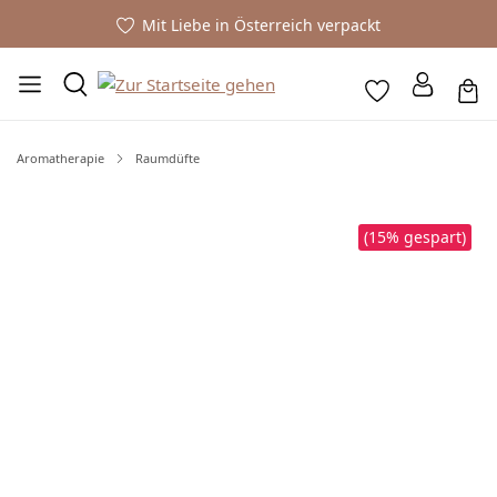
Mit Liebe in Österreich verpackt
Aromatherapie
Raumdüfte
Bildergalerie überspringen
(15% gespart)