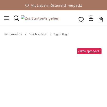
Mit Liebe in Österreich verpackt
Naturkosmetik
Gesichtspflege
Tagespflege
Bildergalerie überspringen
(10% gespart)