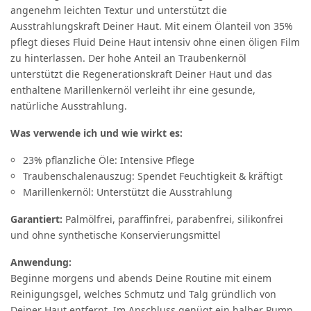
angenehm leichten Textur und unterstützt die
Ausstrahlungskraft Deiner Haut. Mit einem Ölanteil von 35%
pflegt dieses Fluid Deine Haut intensiv ohne einen öligen Film
zu hinterlassen. Der hohe Anteil an Traubenkernöl
unterstützt die Regenerationskraft Deiner Haut und das
enthaltene Marillenkernöl verleiht ihr eine gesunde,
natürliche Ausstrahlung.
Was verwende ich und wie wirkt es:
23% pflanzliche Öle: Intensive Pflege
Traubenschalenauszug: Spendet Feuchtigkeit & kräftigt
Marillenkernöl: Unterstützt die Ausstrahlung
Garantiert:
Palmölfrei, paraffinfrei, parabenfrei, silikonfrei
und ohne synthetische Konservierungsmittel
Anwendung:
Beginne morgens und abends Deine Routine mit einem
Reinigungsgel, welches Schmutz und Talg gründlich von
Deiner Haut entfernt. Im Anschluss genügt ein halber Pump