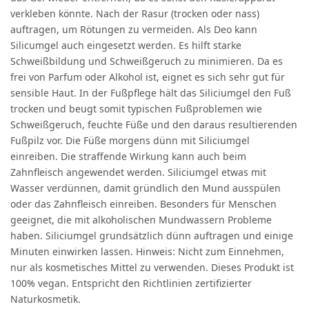
verkleben könnte. Nach der Rasur (trocken oder nass)
auftragen, um Rötungen zu vermeiden. Als Deo kann
Silicumgel auch eingesetzt werden. Es hilft starke
Schweißbildung und Schweißgeruch zu minimieren. Da es
frei von Parfum oder Alkohol ist, eignet es sich sehr gut für
sensible Haut. In der Fußpflege hält das Siliciumgel den Fuß
trocken und beugt somit typischen Fußproblemen wie
Schweißgeruch, feuchte Füße und den daraus resultierenden
Fußpilz vor. Die Füße morgens dünn mit Siliciumgel
einreiben. Die straffende Wirkung kann auch beim
Zahnfleisch angewendet werden. Siliciumgel etwas mit
Wasser verdünnen, damit gründlich den Mund ausspülen
oder das Zahnfleisch einreiben. Besonders für Menschen
geeignet, die mit alkoholischen Mundwassern Probleme
haben. Siliciumgel grundsätzlich dünn auftragen und einige
Minuten einwirken lassen. Hinweis: Nicht zum Einnehmen,
nur als kosmetisches Mittel zu verwenden. Dieses Produkt ist
100% vegan. Entspricht den Richtlinien zertifizierter
Naturkosmetik.