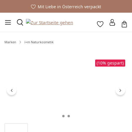
Mit Liebe in Österreich verpackt
Marken
i+m Naturkosmetik
Bildergalerie überspringen
(10% gespart)