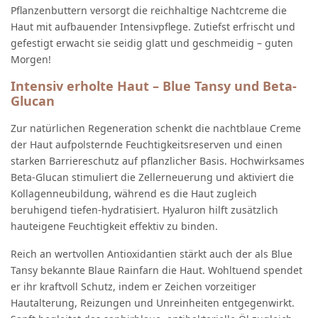
Pflanzenbuttern versorgt die reichhaltige Nachtcreme die
Haut mit aufbauender Intensivpflege. Zutiefst erfrischt und
gefestigt erwacht sie seidig glatt und geschmeidig – guten
Morgen!
Intensiv erholte Haut – Blue Tansy und Beta-
Glucan
Zur natürlichen Regeneration schenkt die nachtblaue Creme
der Haut aufpolsternde Feuchtigkeitsreserven und einen
starken Barriereschutz auf pflanzlicher Basis. Hochwirksames
Beta-Glucan stimuliert die Zellerneuerung und aktiviert die
Kollagenneubildung, während es die Haut zugleich
beruhigend tiefen-hydratisiert. Hyaluron hilft zusätzlich
hauteigene Feuchtigkeit effektiv zu binden.
Reich an wertvollen Antioxidantien stärkt auch der als Blue
Tansy bekannte Blaue Rainfarn die Haut. Wohltuend spendet
er ihr kraftvoll Schutz, indem er Zeichen vorzeitiger
Hautalterung, Reizungen und Unreinheiten entgegenwirkt.