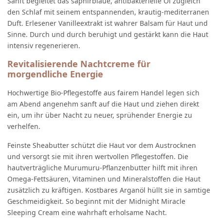
Sanft begleitet das saphirblaue, antibakterielle Öl zugleich
den Schlaf mit seinem entspannenden, krautig-mediterranen
Duft. Erlesener Vanilleextrakt ist wahrer Balsam für Haut und
Sinne. Durch und durch beruhigt und gestärkt kann die Haut
intensiv regenerieren.
Revitalisierende Nachtcreme für
morgendliche Energie
Hochwertige Bio-Pflegestoffe aus fairem Handel legen sich
am Abend angenehm sanft auf die Haut und ziehen direkt
ein, um ihr über Nacht zu neuer, sprühender Energie zu
verhelfen.
Feinste Sheabutter schützt die Haut vor dem Austrocknen
und versorgt sie mit ihren wertvollen Pflegestoffen. Die
hautverträgliche Murumuru-Pflanzenbutter hilft mit ihren
Omega-Fettsäuren, Vitaminen und Mineralstoffen die Haut
zusätzlich zu kräftigen. Kostbares Arganöl hüllt sie in samtige
Geschmeidigkeit. So beginnt mit der Midnight Miracle
Sleeping Cream eine wahrhaft erholsame Nacht.