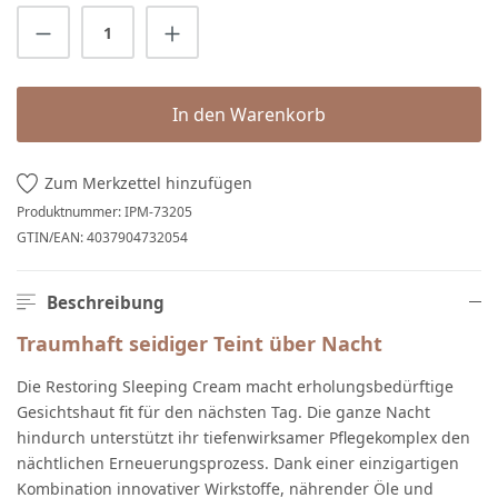
Produkt Anzahl: Gib den gewünschten Wert 
In den Warenkorb
Zum Merkzettel hinzufügen
Produktnummer:
IPM-73205
GTIN/EAN:
4037904732054
Beschreibung
Traumhaft seidiger Teint über Nacht
Die Restoring Sleeping Cream macht erholungsbedürftige
Gesichtshaut fit für den nächsten Tag. Die ganze Nacht
hindurch unterstützt ihr tiefenwirksamer Pflegekomplex den
nächtlichen Erneuerungsprozess. Dank einer einzigartigen
Kombination innovativer Wirkstoffe, nährender Öle und