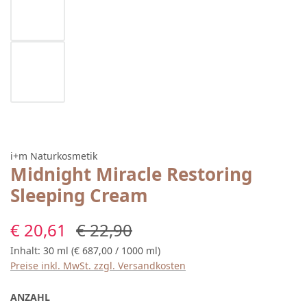
i+m Naturkosmetik
Midnight Miracle Restoring
Sleeping Cream
Verkaufspreis:
Regulärer Preis:
€ 20,61
€ 22,90
Inhalt:
30 ml
(€ 687,00 / 1000 ml)
Preise inkl. MwSt. zzgl. Versandkosten
ANZAHL