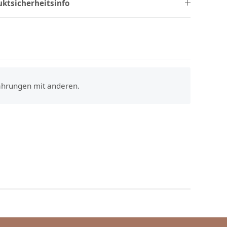
uktsicherheitsinfo
fahrungen mit anderen.