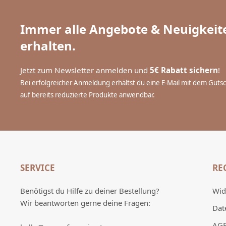
Immer alle Angebote & Neuigkeite
erhalten.
Jetzt zum Newsletter anmelden und
5€ Rabatt sichern
!
Bei erfolgreicher Anmeldung erhältst du eine E-Mail mit dem Guts
auf bereits reduzierte Produkte anwendbar.
SERVICE
RE
Benötigst du Hilfe zu deiner Bestellung?
Wid
Wir beantworten gerne deine Fragen:
Dat
AG