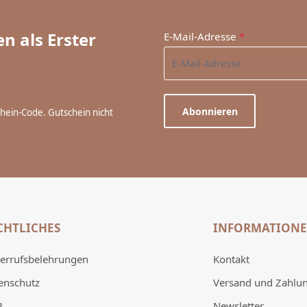
n als Erster
E-Mail-Adresse
*
Abonnieren
chein-Code. Gutschein nicht
CHTLICHES
INFORMATION
errufsbelehrungen
Kontakt
enschutz
Versand und Zahlu
B
Newsletter