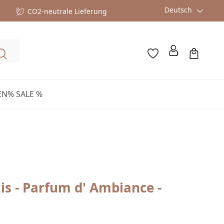
Deutsch
CO2-neutrale Lieferung
EN
% SALE %
is - Parfum d' Ambiance -