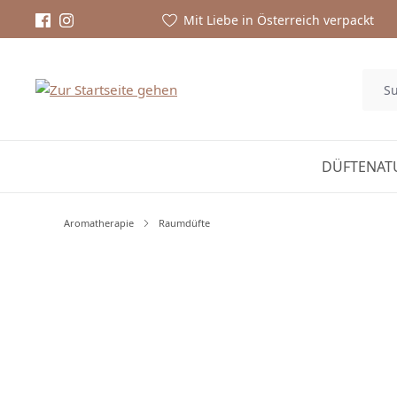
Mit Liebe in Österreich verpackt
DÜFTE
NAT
Aromatherapie
Raumdüfte
Bildergalerie überspringen