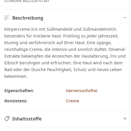
GTIN/EAN:
8022328107287
Beschreibung
Körpercreme Iris mit Süßmandelöl und Süßmandelmilch.
besonders für trockene Haut. Frühling zu jeder Jahreszeit,
blumig und verführerisch auf Ihrer Haut. Eine üppige,
reichhaltige Creme, die intensiv und sinnlich duftet. Olivenöl-
Extrakte bekämpfen die Anzeichen der Hautalterung, Iris und
Eibisch beruhigen und erfrischen. Ihre Haut wird nach dem
Bad oder der Dusche Feuchtigkeit, Schutz und neues Leben
bekommen.
Eigenschaften:
tierversuchsfrei
Konsistenz:
Creme
Inhaltsstoffe