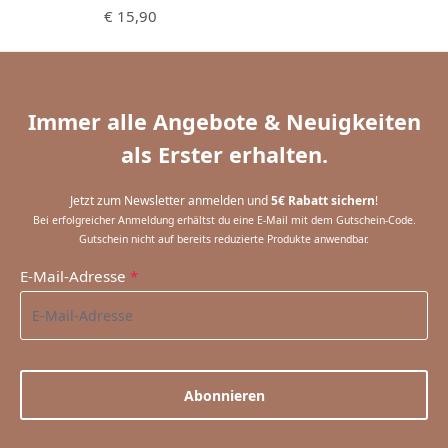
Regulärer Preis:
€ 15,90
Immer alle Angebote & Neuigkeiten
als Erster erhalten.
Jetzt zum Newsletter anmelden und
5€ Rabatt sichern
!
Bei erfolgreicher Anmeldung erhältst du eine E-Mail mit dem Gutschein-Code.
Gutschein nicht auf bereits reduzierte Produkte anwendbar.
E-Mail-Adresse
*
Abonnieren