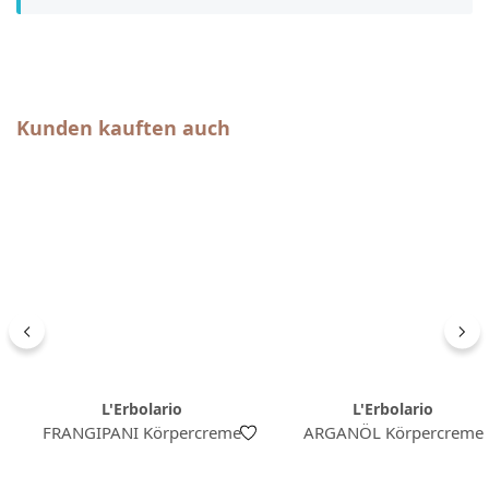
Produktgalerie überspringen
Kunden kauften auch
L'Erbolario
L'Erbolario
FRANGIPANI Körpercreme
ARGANÖL Körpercreme