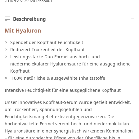
GTIN/EAN:
2902013655001
Beschreibung
Mit Hyaluron
Spendet der Kopfhaut Feuchtigkeit
Reduziert Trockenheit der Kopfhaut
Leistungsstarke Duo-Formel aus hoch- und
niedermolekularer Hyaluronsäure für eine ausgeglichene
Kopfhaut
100% natürliche & ausgewählte Inhaltsstoffe
Intensive Feuchtigkeit für eine ausgeglichene Kopfhaut
Unser innovatives Kopfhaut-Serum wurde gezielt entwickelt,
um Trockenheit, Spannungsgefühlen und
Feuchtigkeitsmangel effektiv entgegenzuwirken. Die
hochentwickelte Formel vereint hoch- und niedermolekulare
Hyaluronsäure in einer synergistisch wirkenden Kombination
– für eine durchdachte Pflege von der Oberfläche bis in