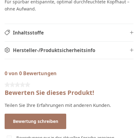
Für spürbar entspannte, optimal durchfeuchtete Kopfhaut –
ohne Aufwand.
Inhaltsstoffe
Hersteller-/Produktsicherheitsinfo
0 von 0 Bewertungen
Durchschnittliche Bewertung von 0 von 5 Sternen
Bewerten Sie dieses Produkt!
Teilen Sie Ihre Erfahrungen mit anderen Kunden.
Bewertung schreiben
Bewertungen nur in der aktuellen Sprache anzeigen.