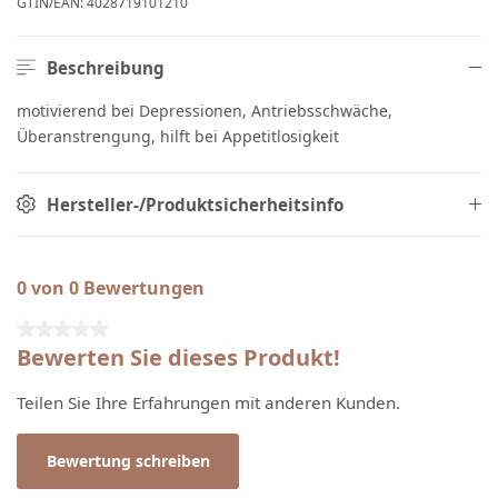
GTIN/EAN:
4028719101210
Beschreibung
motivierend bei Depressionen, Antriebsschwäche,
Überanstrengung, hilft bei Appetitlosigkeit
Hersteller-/Produktsicherheitsinfo
0 von 0 Bewertungen
Durchschnittliche Bewertung von 0 von 5 Sternen
Bewerten Sie dieses Produkt!
Teilen Sie Ihre Erfahrungen mit anderen Kunden.
Bewertung schreiben