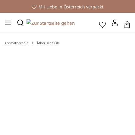
Mit Liebe in Österreich verpackt
Aromatherapie
Ätherische Öle
Bildergalerie überspringen