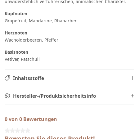
unwiderstehlich verführerischen, animalischen Charakter.
Kopfnoten
Grapefruit, Mandarine, Rhabarber
Herznoten
Wacholderbeeren, Pfeffer
Basisnoten
Vetiver, Patschuli
Inhaltsstoffe
Hersteller-/Produktsicherheitsinfo
0 von 0 Bewertungen
Durchschnittliche Bewertung von 0 von 5 Sternen
Bewerten Sie dieses Produkt!