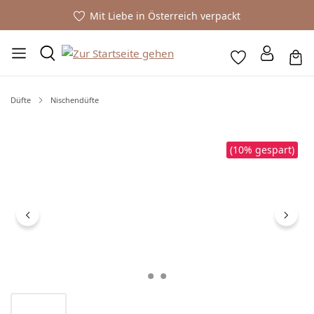
Mit Liebe in Österreich verpackt
Düfte
Nischendüfte
Bildergalerie überspringen
(10% gespart)