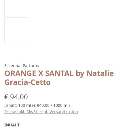
Essential Parfums
ORANGE X SANTAL by Natalie
Gracia-Cetto
Regulärer Preis:
€ 94,00
Inhalt:
100 ml
(€ 940,00 / 1000 ml)
Preise inkl. MwSt. zzgl. Versandkosten
AUSWÄHLEN
INHALT