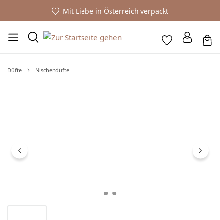
Mit Liebe in Österreich verpackt
Düfte
Nischendüfte
Bildergalerie überspringen