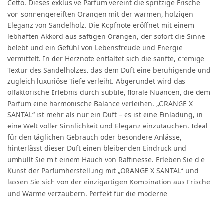
Cetto. Dieses exklusive Parfum vereint die spritzige Frische
von sonnengereiften Orangen mit der warmen, holzigen
Eleganz von Sandelholz. Die Kopfnote eröffnet mit einem
lebhaften Akkord aus saftigen Orangen, der sofort die Sinne
belebt und ein Gefühl von Lebensfreude und Energie
vermittelt. In der Herznote entfaltet sich die sanfte, cremige
Textur des Sandelholzes, das dem Duft eine beruhigende und
zugleich luxuriöse Tiefe verleiht. Abgerundet wird das
olfaktorische Erlebnis durch subtile, florale Nuancen, die dem
Parfum eine harmonische Balance verleihen. „ORANGE X
SANTAL“ ist mehr als nur ein Duft – es ist eine Einladung, in
eine Welt voller Sinnlichkeit und Eleganz einzutauchen. Ideal
für den täglichen Gebrauch oder besondere Anlässe,
hinterlässt dieser Duft einen bleibenden Eindruck und
umhüllt Sie mit einem Hauch von Raffinesse. Erleben Sie die
Kunst der Parfümherstellung mit „ORANGE X SANTAL“ und
lassen Sie sich von der einzigartigen Kombination aus Frische
und Wärme verzaubern. Perfekt für die moderne