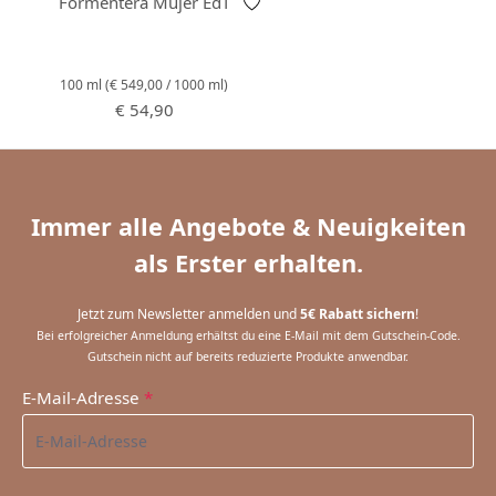
Formentera Mujer EdT
100 ml
(€ 549,00 / 1000 ml)
Regulärer Preis:
€ 54,90
Immer alle Angebote & Neuigkeiten
als Erster erhalten.
Jetzt zum Newsletter anmelden und
5€ Rabatt sichern
!
Bei erfolgreicher Anmeldung erhältst du eine E-Mail mit dem Gutschein-Code.
Gutschein nicht auf bereits reduzierte Produkte anwendbar.
E-Mail-Adresse
*