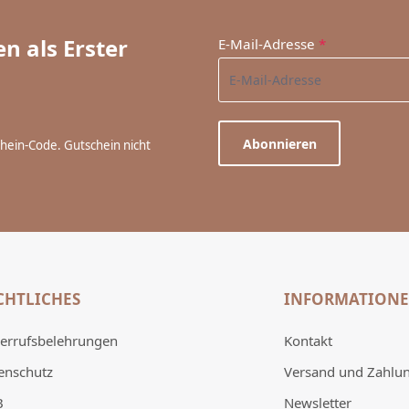
n als Erster
E-Mail-Adresse
*
Abonnieren
chein-Code. Gutschein nicht
CHTLICHES
INFORMATION
errufsbelehrungen
Kontakt
enschutz
Versand und Zahlu
B
Newsletter