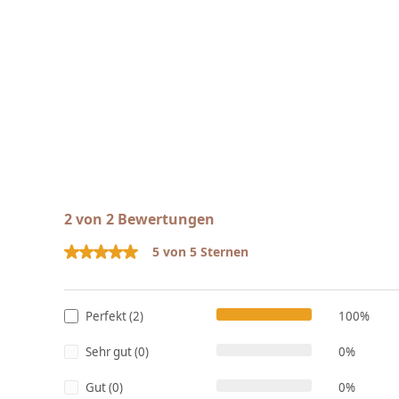
2 von 2 Bewertungen
5 von 5 Sternen
Durchschnittliche Bewertung von 5 von 5 Sternen
Perfekt (2)
100%
Sehr gut (0)
0%
Gut (0)
0%