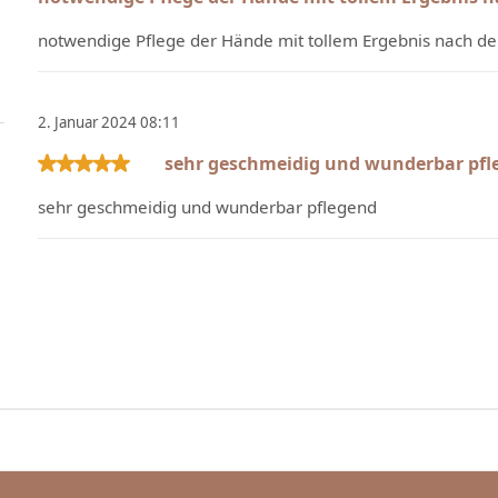
notwendige Pflege der Hände mit tollem Ergebnis nach dem
2. Januar 2024 08:11
sehr geschmeidig und wunderbar pfl
Bewertung mit 5 von 5 Sternen
sehr geschmeidig und wunderbar pflegend