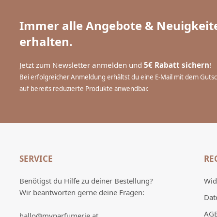
Immer alle Angebote & Neuigkeite
erhalten.
Jetzt zum Newsletter anmelden und
5€ Rabatt sichern
!
Bei erfolgreicher Anmeldung erhältst du eine E-Mail mit dem Guts
auf bereits reduzierte Produkte anwendbar.
SERVICE
RE
Benötigst du Hilfe zu deiner Bestellung?
Wid
Wir beantworten gerne deine Fragen:
Dat
AG
hallo@myparfumerie.at