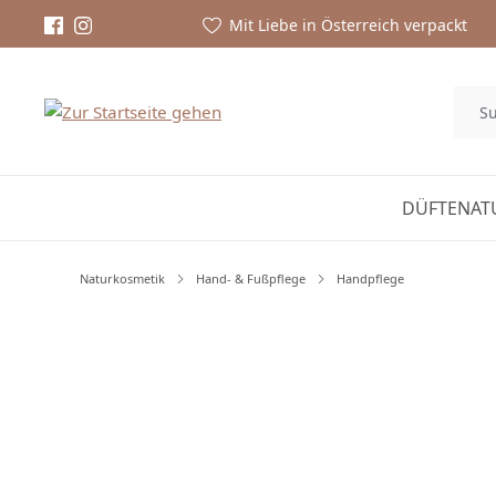
Mit Liebe in Österreich verpackt
DÜFTE
NAT
Naturkosmetik
Hand- & Fußpflege
Handpflege
Bildergalerie überspringen