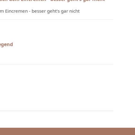
 Eincremen - besser geht's gar nicht
egend