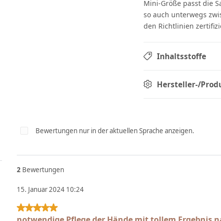
Mini-Größe passt die S
so auch unterwegs zwi
den Richtlinien zertifiz
Inhaltsstoffe
Hersteller-/Prod
Bewertungen nur in der aktuellen Sprache anzeigen.
2
Bewertungen
15. Januar 2024 10:24
Bewertung mit 5 von 5 Sternen
notwendige Pflege der Hände mit tollem Ergebnis n