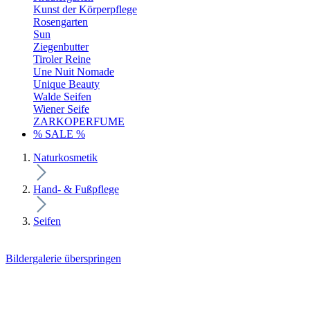
Kunst der Körperpflege
Rosengarten
Sun
Ziegenbutter
Tiroler Reine
Une Nuit Nomade
Unique Beauty
Walde Seifen
Wiener Seife
ZARKOPERFUME
% SALE %
Naturkosmetik
Hand- & Fußpflege
Seifen
Bildergalerie überspringen