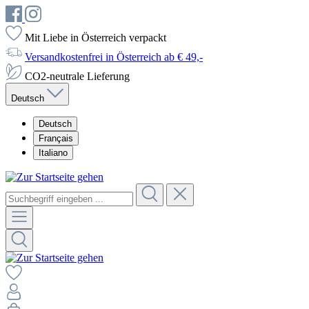
Mit Liebe in Österreich verpackt
Versandkostenfrei in Österreich ab € 49,-
CO2-neutrale Lieferung
Deutsch
Deutsch
Français
Italiano