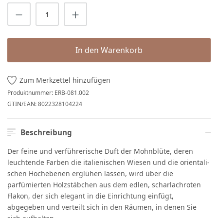
Produkt Anzahl: Gib den gewünschten Wert 
In den Warenkorb
Zum Merkzettel hinzufügen
Produktnummer:
ERB-081.002
GTIN/EAN:
8022328104224
Beschreibung
Der feine und verführerische Duft der Mohnblüte, deren
leuchtende Farben die italienischen Wiesen und die orientali­
schen Hochebenen erglühen lassen, wird über die
parfümierten Holzstäbchen aus dem edlen, scharlachroten
Flakon, der sich elegant in die Einrichtung einfügt,
abgegeben und verteilt sich in den Räumen, in denen Sie