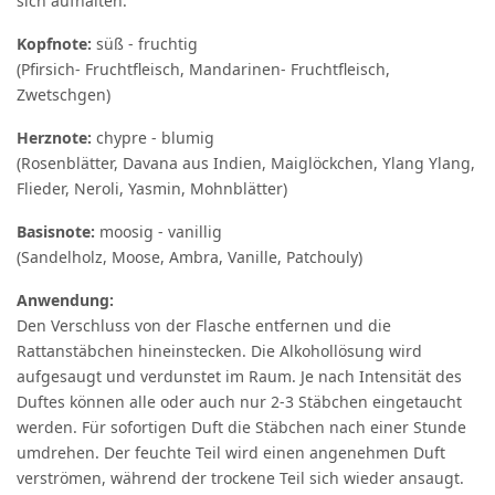
sich aufhalten.
Kopfnote:
süß - fruchtig
(Pfirsich- Fruchtfleisch, Mandarinen- Fruchtfleisch,
Zwetschgen)
Herznote:
chypre - blumig
(Rosenblätter, Davana aus Indien, Maiglöckchen, Ylang Ylang,
Flieder, Neroli, Yasmin, Mohnblätter)
Basisnote:
moosig - vanillig
(Sandelholz, Moose, Ambra, Vanille, Patchouly)
Anwendung:
Den Verschluss von der Flasche entfernen und die
Rattanstäbchen hineinstecken. Die Alkohollösung wird
aufgesaugt und verdunstet im Raum. Je nach Intensität des
Duftes können alle oder auch nur 2-3 Stäbchen eingetaucht
werden. Für sofortigen Duft die Stäbchen nach einer Stunde
umdrehen. Der feuchte Teil wird einen angenehmen Duft
verströmen, während der trockene Teil sich wieder ansaugt.