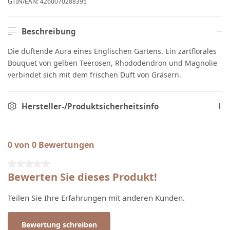
GTIN/EAN:
4260070288395
Beschreibung
Die duftende Aura eines Englischen Gartens. Ein zartflorales
Bouquet von gelben Teerosen, Rhododendron und Magnolie
verbindet sich mit dem frischen Duft von Gräsern.
Hersteller-/Produktsicherheitsinfo
0 von 0 Bewertungen
Durchschnittliche Bewertung von 0 von 5 Sternen
Bewerten Sie dieses Produkt!
Teilen Sie Ihre Erfahrungen mit anderen Kunden.
Bewertung schreiben