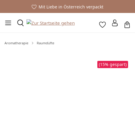
Mit Liebe in Österreich verpackt
Aromatherapie
Raumdüfte
Bildergalerie überspringen
(15% gespart)