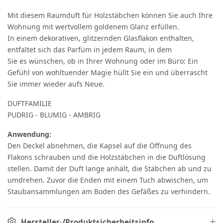
Mit diesem Raumduft für Holzstäbchen können Sie auch Ihre
Wohnung mit wertvollem goldenem Glanz erfüllen.
In einem dekorativen, glitzernden Glasflakon enthalten,
entfaltet sich das Parfüm in jedem Raum, in dem
Sie es wünschen, ob in Ihrer Wohnung oder im Büro: Ein
Gefühl von wohltuender Magie hüllt Sie ein und überrascht
Sie immer wieder aufs Neue.
DUFTFAMILIE
PUDRIG - BLUMIG - AMBRIG
Anwendung:
Den Deckel abnehmen, die Kapsel auf die Öffnung des
Flakons schrauben und die Holzstäbchen in die Duftlösung
stellen. Damit der Duft lange anhält, die Stäbchen ab und zu
umdrehen. Zuvor die Enden mit einem Tuch abwischen, um
Staubansammlungen am Boden des Gefäßes zu verhindern.
Hersteller-/Produktsicherheitsinfo