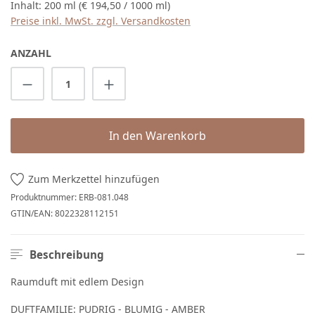
Inhalt:
200 ml
(€ 194,50 / 1000 ml)
Preise inkl. MwSt. zzgl. Versandkosten
ANZAHL
Produkt Anzahl: Gib den gewünschten Wert 
In den Warenkorb
Zum Merkzettel hinzufügen
Produktnummer:
ERB-081.048
GTIN/EAN:
8022328112151
Beschreibung
Raumduft mit edlem Design
DUFTFAMILIE: PUDRIG - BLUMIG - AMBER