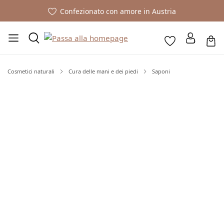
Confezionato con amore in Austria
Cosmetici naturali
Cura delle mani e dei piedi
Saponi
Salta la galleria di immagini