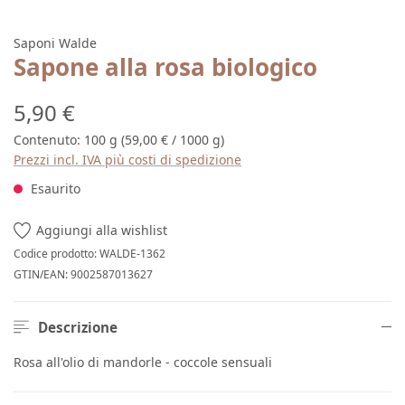
Saponi Walde
Sapone alla rosa biologico
Prezzo normale:
5,90 €
Contenuto:
100 g
(59,00 € / 1000 g)
Prezzi incl. IVA più costi di spedizione
Esaurito
Aggiungi alla wishlist
Codice prodotto:
WALDE-1362
GTIN/EAN:
9002587013627
Descrizione
Rosa all'olio di mandorle - coccole sensuali