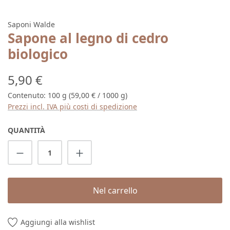
Saponi Walde
Sapone al legno di cedro
biologico
Prezzo normale:
5,90 €
Contenuto:
100 g
(59,00 € / 1000 g)
Prezzi incl. IVA più costi di spedizione
QUANTITÀ
Quantità del prodotto: inserisci la quantit
Nel carrello
Aggiungi alla wishlist