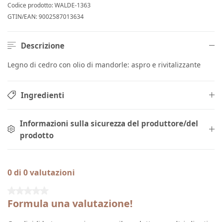
Codice prodotto:
WALDE-1363
GTIN/EAN:
9002587013634
Descrizione
Legno di cedro con olio di mandorle: aspro e rivitalizzante
Ingredienti
Informazioni sulla sicurezza del produttore/del
prodotto
0 di 0 valutazioni
Valutazione media di 0 su 5 stelle
Formula una valutazione!