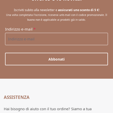
Iscriviti subito alla newsletter e
assicurati uno sconto di 5 €
!
Una volta completata l'iscrizione, riceverai un'e-mail con il codice promozionale. Il
buono non è applicabile ai prodotti già in saldo.
Indirizzo e-mail
*
Abbonati
ASSISTENZA
Hai bisogno di aiuto con il tuo ordine? Siamo a tua