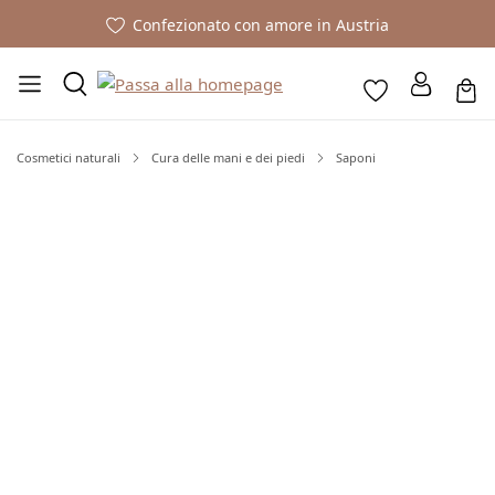
Confezionato con amore in Austria
Cosmetici naturali
Cura delle mani e dei piedi
Saponi
Salta la galleria di immagini