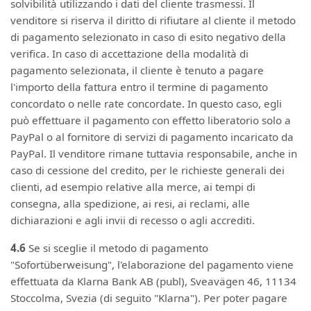
solvibilità utilizzando i dati del cliente trasmessi. Il
venditore si riserva il diritto di rifiutare al cliente il metodo
di pagamento selezionato in caso di esito negativo della
verifica. In caso di accettazione della modalità di
pagamento selezionata, il cliente è tenuto a pagare
l'importo della fattura entro il termine di pagamento
concordato o nelle rate concordate. In questo caso, egli
può effettuare il pagamento con effetto liberatorio solo a
PayPal o al fornitore di servizi di pagamento incaricato da
PayPal. Il venditore rimane tuttavia responsabile, anche in
caso di cessione del credito, per le richieste generali dei
clienti, ad esempio relative alla merce, ai tempi di
consegna, alla spedizione, ai resi, ai reclami, alle
dichiarazioni e agli invii di recesso o agli accrediti.
4.6
Se si sceglie il metodo di pagamento
"Sofortüberweisung", l'elaborazione del pagamento viene
effettuata da Klarna Bank AB (publ), Sveavägen 46, 11134
Stoccolma, Svezia (di seguito "Klarna"). Per poter pagare