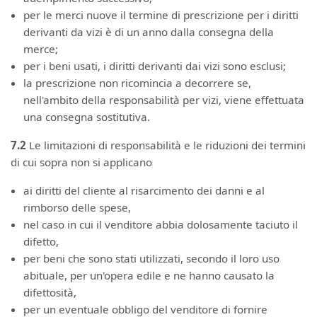
per le merci nuove il termine di prescrizione per i diritti
derivanti da vizi è di un anno dalla consegna della
merce;
per i beni usati, i diritti derivanti dai vizi sono esclusi;
la prescrizione non ricomincia a decorrere se,
nell'ambito della responsabilità per vizi, viene effettuata
una consegna sostitutiva.
7.2
Le limitazioni di responsabilità e le riduzioni dei termini
di cui sopra non si applicano
ai diritti del cliente al risarcimento dei danni e al
rimborso delle spese,
nel caso in cui il venditore abbia dolosamente taciuto il
difetto,
per beni che sono stati utilizzati, secondo il loro uso
abituale, per un'opera edile e ne hanno causato la
difettosità,
per un eventuale obbligo del venditore di fornire