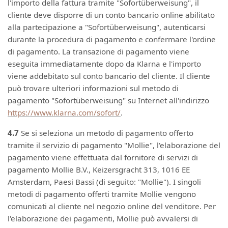
l'importo della fattura tramite "Sofortüberweisung", il
cliente deve disporre di un conto bancario online abilitato
alla partecipazione a "Sofortüberweisung", autenticarsi
durante la procedura di pagamento e confermare l'ordine
di pagamento. La transazione di pagamento viene
eseguita immediatamente dopo da Klarna e l'importo
viene addebitato sul conto bancario del cliente. Il cliente
può trovare ulteriori informazioni sul metodo di
pagamento "Sofortüberweisung" su Internet all'indirizzo
https://www.klarna.com/sofort/
.
4.7
Se si seleziona un metodo di pagamento offerto
tramite il servizio di pagamento "Mollie", l'elaborazione del
pagamento viene effettuata dal fornitore di servizi di
pagamento Mollie B.V., Keizersgracht 313, 1016 EE
Amsterdam, Paesi Bassi (di seguito: "Mollie"). I singoli
metodi di pagamento offerti tramite Mollie vengono
comunicati al cliente nel negozio online del venditore. Per
l'elaborazione dei pagamenti, Mollie può avvalersi di