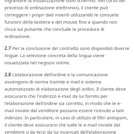
ingrandire la visualizzazione sullo schermo. Nel corso del
processo di ordinazione elettronico, il cliente può
correggere i propri dati inseriti utilizzando le consuete
funzioni della tastiera e del mouse fino a quando non
clicca sul pulsante che conclude la procedura di
ordinazione.
2.7
Per la conclusione del contratto sono disponibili diverse
lingue. La selezione concreta della lingua viene
visualizzata nel negozio online.
2.8
L'elaborazione dell'ordine e la comunicazione
avvengono di norma tramite e-mail e sistema
automatizzato di elaborazione degli ordini. Il cliente deve
assicurarsi che l'indirizzo e-mail da lui fornito per
l'elaborazione dell'ordine sia corretto, in modo che le e-
mail inviate dal venditore possano essere ricevute a tale
indirizzo. In particolare, in caso di utilizzo di filtri antispam,
il cliente deve assicurarsi che tutte le e-mail inviate dal
venditore o da terzi da lui incaricati dell'elaborazione