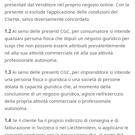
presentati dal Venditore nel proprio negozio online. Con la
presente si esclude l'applicazione delle condizioni del
Cliente, salvo diversamente concordato.
1.2
Ai sensi delle presenti CGC, per consumatore si intende
qualsiasi persona fisica che stipuli un negozio giuridico per
scopi che non possono essere attribuiti prevalentemente
né alla sua attività commerciale né alla sua attività
professionale autonoma.
1.3
Ai sensi delle presenti CGC, per imprenditore si intende
una persona fisica o giuridica o una società di persone
dotata di capacità giuridica che, al momento della
conclusione di un negozio giuridico, agisce nell'esercizio
della propria attività commerciale o professionale
autonoma.
1.4
Se il cliente ha il proprio indirizzo di consegna e di
fatturazione in Svizzera o nel Liechtenstein, si applicano le
seguenti condizioni con la precisazione che, al posto del