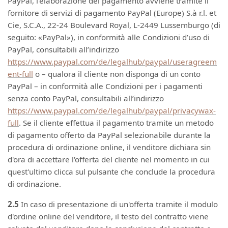
PayPal, l'elaborazione del pagamento avviene tramite il
fornitore di servizi di pagamento PayPal (Europe) S.à r.l. et
Cie, S.C.A., 22-24 Boulevard Royal, L-2449 Lussemburgo (di
seguito: «PayPal»), in conformità alle Condizioni d’uso di
PayPal, consultabili all’indirizzo
https://www.paypal.com/de/legalhub/paypal/useragreem
ent-full
o – qualora il cliente non disponga di un conto
PayPal – in conformità alle Condizioni per i pagamenti
senza conto PayPal, consultabili all’indirizzo
https://www.paypal.com/de/legalhub/paypal/privacywax-
full
. Se il cliente effettua il pagamento tramite un metodo
di pagamento offerto da PayPal selezionabile durante la
procedura di ordinazione online, il venditore dichiara sin
d'ora di accettare l'offerta del cliente nel momento in cui
quest'ultimo clicca sul pulsante che conclude la procedura
di ordinazione.
2.5
In caso di presentazione di un'offerta tramite il modulo
d'ordine online del venditore, il testo del contratto viene