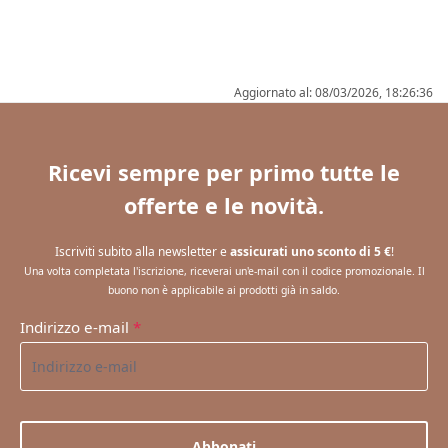
Aggiornato al: 08/03/2026, 18:26:36
Ricevi sempre per primo tutte le
offerte e le novità.
Iscriviti subito alla newsletter e
assicurati uno sconto di 5 €
!
Una volta completata l'iscrizione, riceverai un'e-mail con il codice promozionale. Il
buono non è applicabile ai prodotti già in saldo.
Indirizzo e-mail
*
Abbonati