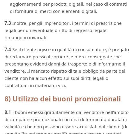
aggiornamenti per prodotti digitali, nel caso di contratti
di fornitura di merci con elementi digitali.
7.3
Inoltre, per gli imprenditori, i termini di prescrizione
legali per un eventuale diritto di regresso legale
rimangono invariati.
7.4
Se il cliente agisce in qualità di consumatore, è pregato
di reclamare presso il corriere le merci consegnate che
presentano evidenti danni da trasporto e di informarne il
venditore. Il mancato rispetto di tale obbligo da parte del
cliente non ha alcun effetto sui suoi diritti legali o
contrattuali in materia di vizi.
8) Utilizzo dei buoni promozionali
8.1
I buoni emessi gratuitamente dal venditore nell'ambito
di campagne promozionali con una determinata durata di
validità e che non possono essere acquistati dal cliente (di
seguito "buoni promozionali") possono essere riscattati