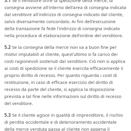
5.1
Se il venditore offre la spedizione della merce, la
consegna avviene all'interno dell'area di consegna indicata
dal venditore all'indirizzo di consegna indicato dal cliente,
salvo diversamente concordato. Ai fini dell'esecuzione
della transazione fa fede l'indirizzo di consegna indicato
nella procedura di elaborazione dell'ordine del venditore.
5.2
Se la consegna della merce non va a buon fine per
motivi imputabili al cliente, quest'ultimo si fa carico dei
costi ragionevoli sostenuti dal venditore. Ciò non si applica
ai costi di spedizione se il cliente esercita efficacemente il
proprio diritto di recesso. Per quanto riguarda i costi di
restituzione, in caso di efficace esercizio del diritto di
recesso da parte del cliente, si applica la disposizione
prevista a tal fine nelle informazioni sul diritto di recesso
del venditore.
5.3
Se il cliente agisce in qualità di imprenditore, il rischio
di perdita accidentale e di deterioramento accidentale
della merce venduta passa al cliente non appena il