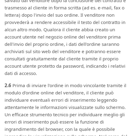
salvato dal venditore dopo la conclusione del contratto e
trasmesso al cliente in forma scritta (ad es. e-mail, fax o
lettera) dopo l'invio del suo ordine. Il venditore non
provvederà a rendere accessibile il testo del contratto in
alcun altro modo. Qualora il cliente abbia creato un
account utente nel negozio online del venditore prima
dell'invio del proprio ordine, i dati dell'ordine saranno
archiviati sul sito web del venditore e potranno essere
consultati gratuitamente dal cliente tramite il proprio
account utente protetto da password, indicando i relativi
dati di accesso.
2.6
Prima di inviare l'ordine in modo vincolante tramite il
modulo d'ordine online del venditore, il cliente può
individuare eventuali errori di inserimento leggendo
attentamente le informazioni visualizzate sullo schermo.
Un efficace strumento tecnico per individuare meglio gli
errori di inserimento può essere la funzione di
ingrandimento del browser, con la quale è possibile