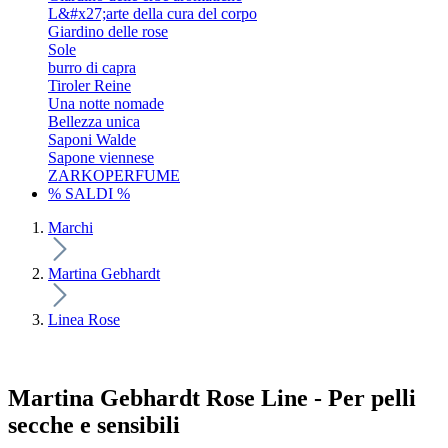
L&#x27;arte della cura del corpo
Giardino delle rose
Sole
burro di capra
Tiroler Reine
Una notte nomade
Bellezza unica
Saponi Walde
Sapone viennese
ZARKOPERFUME
% SALDI %
Marchi
Martina Gebhardt
Linea Rose
Martina Gebhardt Rose Line - Per pelli
secche e sensibili