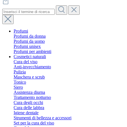
Profumi
Profumi da donna
Profumi da uomo
Profumi unisex
Profumi per ambienti
Cosmetici naturali
Cura del viso
Anti-invecchiamento
Pulizia
Maschera e scrub
Tonico
Siero
Assistenza diurna
Trattamento notturno
Cura degli occhi
Cura delle labbra
Igiene dentale
Strumenti di bellezza e accessori
Set per la cura del viso