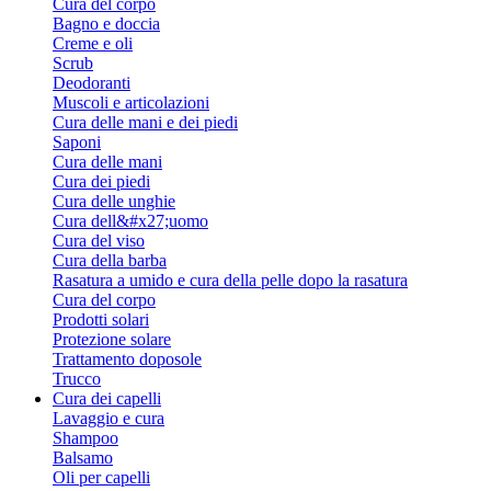
Cura del corpo
Bagno e doccia
Creme e oli
Scrub
Deodoranti
Muscoli e articolazioni
Cura delle mani e dei piedi
Saponi
Cura delle mani
Cura dei piedi
Cura delle unghie
Cura dell&#x27;uomo
Cura del viso
Cura della barba
Rasatura a umido e cura della pelle dopo la rasatura
Cura del corpo
Prodotti solari
Protezione solare
Trattamento doposole
Trucco
Cura dei capelli
Lavaggio e cura
Shampoo
Balsamo
Oli per capelli