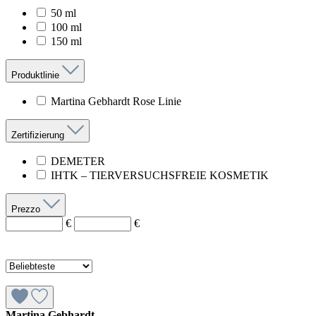
50 ml
100 ml
150 ml
Produktlinie
Martina Gebhardt Rose Linie
Zertifizierung
DEMETER
IHTK – TIERVERSUCHSFREIE KOSMETIK
Prezzo
€
€
Martina Gebhardt