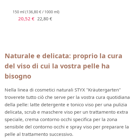
150 ml
(136,80 € / 1000 ml)
Prezzo di vendita:
Prezzo normale:
20,52 €
22,80 €
Naturale e delicata: proprio la cura
del viso di cui la vostra pelle ha
bisogno
Nella linea di cosmetici naturali STYX "Kräutergarten"
troverete tutto ciò che serve per la vostra cura quotidiana
della pelle: latte detergente e tonico viso per una pulizia
delicata, scrub e maschere viso per un trattamento extra
speciale, crema contorno occhi specifica per la zona
sensibile del contorno occhi e spray viso per preparare la
pelle al trattamento successivo.