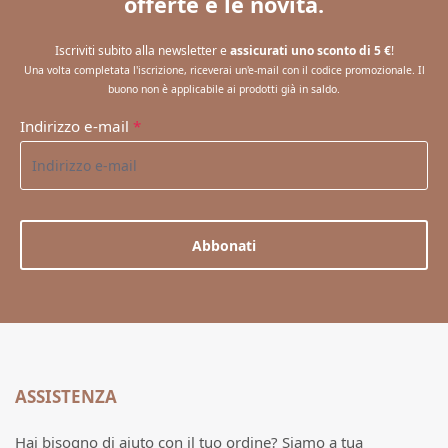
offerte e le novità.
Iscriviti subito alla newsletter e
assicurati uno sconto di 5 €
!
Una volta completata l'iscrizione, riceverai un'e-mail con il codice promozionale. Il
buono non è applicabile ai prodotti già in saldo.
Indirizzo e-mail
*
Abbonati
ASSISTENZA
Hai bisogno di aiuto con il tuo ordine? Siamo a tua