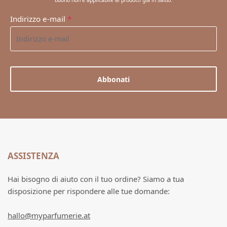
buono non è applicabile ai prodotti già in saldo.
Indirizzo e-mail
*
Abbonati
ASSISTENZA
Hai bisogno di aiuto con il tuo ordine? Siamo a tua
disposizione per rispondere alle tue domande:
hallo@myparfumerie.at