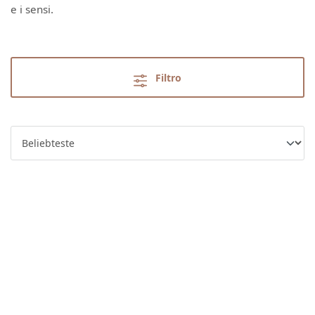
e i sensi.
Filtro