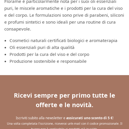
Florame è particolarmente nota per i suoi oli essenziali
puri, le miscele aromatiche e i prodotti per la cura del viso
e del corpo. Le formulazioni sono prive di parabeni, siliconi
e profumi sintetici e sono ideali per una routine di cura
consapevole.
Cosmetici naturali certificati biologici e aromaterapia
Oli essenziali puri di alta qualità
Prodotti per la cura del viso e del corpo
Produzione sostenibile e responsabile
Ricevi sempre per primo tutte le
offerte e le novità.
Iscriviti subito alla newsletter e
assicurati uno sconto di 5 €
!
Una volta completata l'iscrizione, riceverai un'e-mail con il codice promozionale. Il