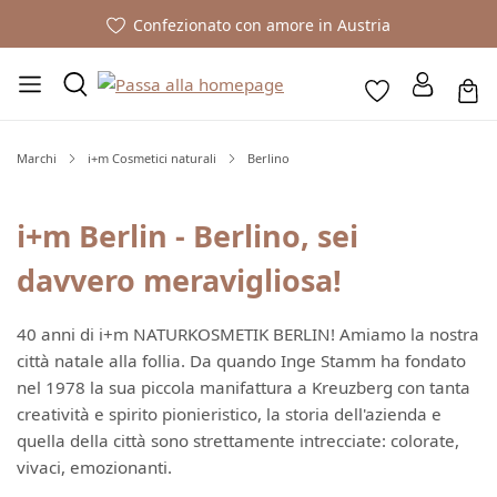
Confezionato con amore in Austria
Marchi
i+m Cosmetici naturali
Berlino
i+m Berlin - Berlino, sei
davvero meravigliosa!
40 anni di i+m NATURKOSMETIK BERLIN! Amiamo la nostra
città natale alla follia. Da quando Inge Stamm ha fondato
nel 1978 la sua piccola manifattura a Kreuzberg con tanta
creatività e spirito pionieristico, la storia dell'azienda e
quella della città sono strettamente intrecciate: colorate,
vivaci, emozionanti.