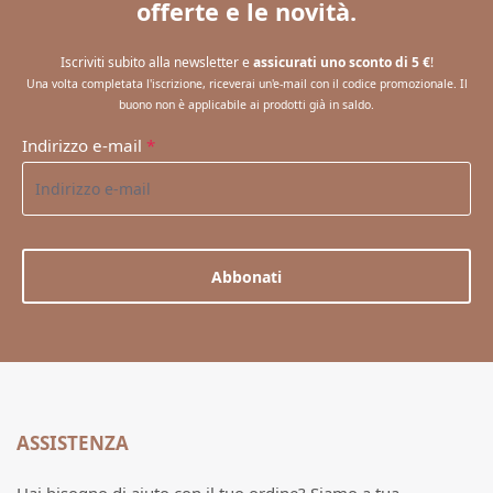
offerte e le novità.
Iscriviti subito alla newsletter e
assicurati uno sconto di 5 €
!
Una volta completata l'iscrizione, riceverai un'e-mail con il codice promozionale. Il
buono non è applicabile ai prodotti già in saldo.
Indirizzo e-mail
*
Abbonati
ASSISTENZA