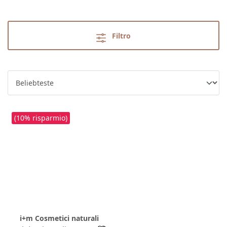
Filtro
(10% risparmio)
i+m Cosmetici naturali