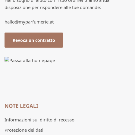
Hai bisogno di aiuto con il tuo ordine? Siamo a tua
disposizione per rispondere alle tue domande:
hallo@myparfumerie.at
Revoca un contratto
NOTE LEGALI
Informazioni sul diritto di recesso
Protezione dei dati