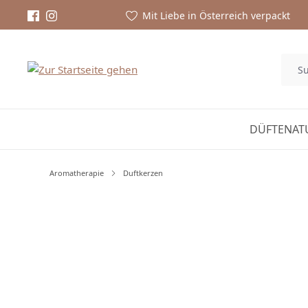
Mit Liebe in Österreich verpackt
DÜFTE
NAT
Aromatherapie
Duftkerzen
Bildergalerie überspringen