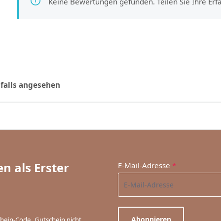
Keine Bewertungen gefunden. Teilen Sie Ihre Er
falls angesehen
n als Erster
E-Mail-Adresse
*
Abonnieren
chein-Code. Gutschein nicht