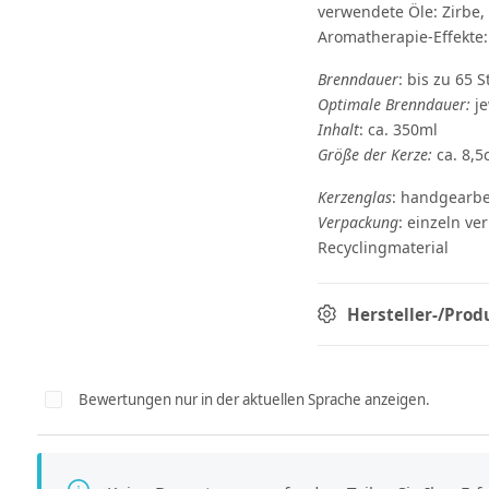
verwendete Öle: Zirbe,
Aromatherapie-Effekte:
Brenndauer
: bis zu 65 
Optimale Brenndauer:
je
Inhalt
: ca. 350ml
Größe der Kerze:
ca. 8,5
Kerzenglas
: handgearbe
Verpackung
: einzeln ve
Recyclingmaterial
Hersteller-/Prod
Bewertungen nur in der aktuellen Sprache anzeigen.