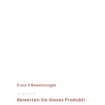
0 von 0 Bewertungen
Durchschnittliche Bewertung von 0 von 5 Sternen
Bewerten Sie dieses Produkt!