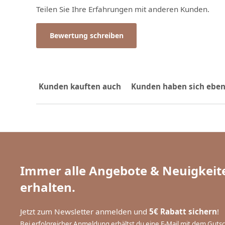
Teilen Sie Ihre Erfahrungen mit anderen Kunden.
Bewertung schreiben
Kunden kauften auch
Kunden haben sich eben
Immer alle Angebote & Neuigkeite
erhalten.
Jetzt zum Newsletter anmelden und
5€ Rabatt sichern
!
Bei erfolgreicher Anmeldung erhältst du eine E-Mail mit dem Guts