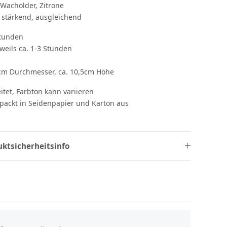
 Wacholder, Zitrone
 stärkend, ausgleichend
Stunden
weils ca. 1-3 Stunden
cm Durchmesser, ca. 10,5cm Höhe
itet, Farbton kann variieren
rpackt in Seidenpapier und Karton aus
uktsicherheitsinfo