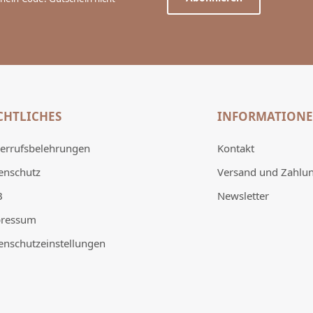
CHTLICHES
INFORMATION
errufsbelehrungen
Kontakt
enschutz
Versand und Zahlu
B
Newsletter
ressum
enschutzeinstellungen