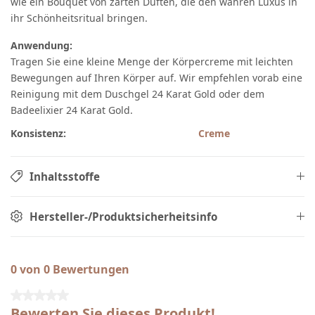
wie ein Bouquet von zarten Düften, die den wahren Luxus in
ihr Schönheitsritual bringen.
Anwendung:
Tragen Sie eine kleine Menge der Körpercreme mit leichten
Bewegungen auf Ihren Körper auf. Wir empfehlen vorab eine
Reinigung mit dem Duschgel 24 Karat Gold oder dem
Badeelixier 24 Karat Gold.
Konsistenz:
Creme
Inhaltsstoffe
Hersteller-/Produktsicherheitsinfo
0 von 0 Bewertungen
Durchschnittliche Bewertung von 0 von 5 Sternen
Bewerten Sie dieses Produkt!