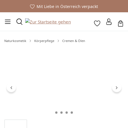
Mit Liebe in Österreich verpackt
Naturkosmetik
Körperpflege
Cremen & Ölen
Bildergalerie überspringen