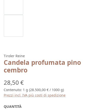
Tiroler Reine
Candela profumata pino
cembro
Prezzo normale:
28,50 €
Contenuto:
1 g
(28.500,00 € / 1000 g)
Prezzi incl. IVA più costi di spedizione
QUANTITÀ