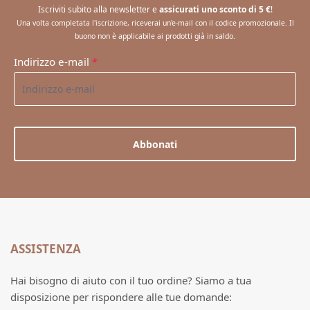
Iscriviti subito alla newsletter e
assicurati uno sconto di 5 €
!
Una volta completata l'iscrizione, riceverai un'e-mail con il codice promozionale. Il
buono non è applicabile ai prodotti già in saldo.
Indirizzo e-mail
*
Abbonati
ASSISTENZA
Hai bisogno di aiuto con il tuo ordine? Siamo a tua
disposizione per rispondere alle tue domande: