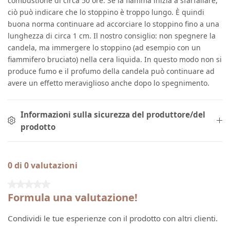
combustione di circa 50 ore. Se la fiamma inizia a sfarfallare,
ciò può indicare che lo stoppino è troppo lungo. È quindi
buona norma continuare ad accorciare lo stoppino fino a una
lunghezza di circa 1 cm. Il nostro consiglio: non spegnere la
candela, ma immergere lo stoppino (ad esempio con un
fiammifero bruciato) nella cera liquida. In questo modo non si
produce fumo e il profumo della candela può continuare ad
avere un effetto meraviglioso anche dopo lo spegnimento.
Informazioni sulla sicurezza del produttore/del
prodotto
0 di 0 valutazioni
Valutazione media di 0 su 5 stelle
Formula una valutazione!
Condividi le tue esperienze con il prodotto con altri clienti.