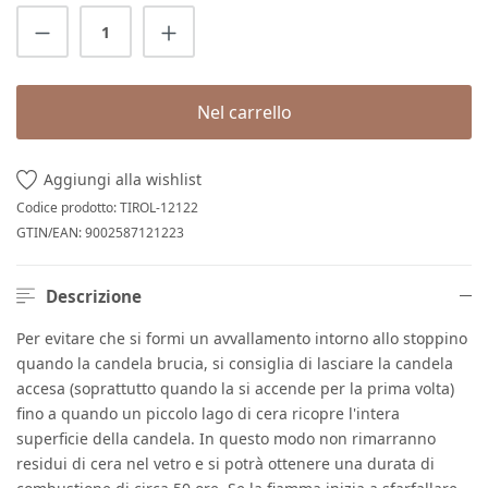
Quantità del prodotto: inserisci la quantit
Nel carrello
Aggiungi alla wishlist
Codice prodotto:
TIROL-12122
GTIN/EAN:
9002587121223
Descrizione
Per evitare che si formi un avvallamento intorno allo stoppino
quando la candela brucia, si consiglia di lasciare la candela
accesa (soprattutto quando la si accende per la prima volta)
fino a quando un piccolo lago di cera ricopre l'intera
superficie della candela. In questo modo non rimarranno
residui di cera nel vetro e si potrà ottenere una durata di