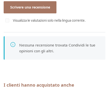
Scrivere una recensione
Visualizza le valutazioni solo nella lingua corrente.
Nessuna recensione trovata Condividi le tue
opinioni con gli altri.
Salta la galleria dei prodotti
I clienti hanno acquistato anche