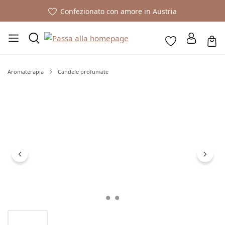
Confezionato con amore in Austria
Aromaterapia
Candele profumate
Salta la galleria di immagini