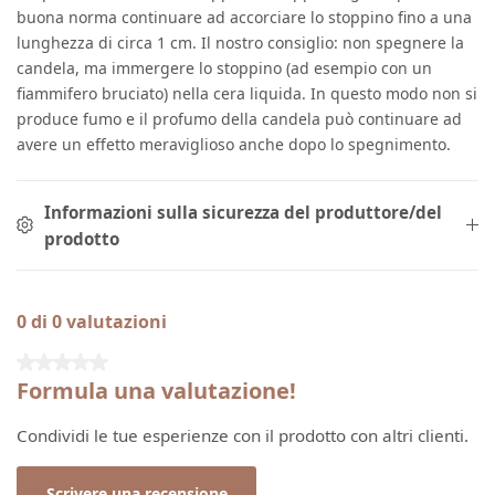
buona norma continuare ad accorciare lo stoppino fino a una
lunghezza di circa 1 cm. Il nostro consiglio: non spegnere la
candela, ma immergere lo stoppino (ad esempio con un
fiammifero bruciato) nella cera liquida. In questo modo non si
produce fumo e il profumo della candela può continuare ad
avere un effetto meraviglioso anche dopo lo spegnimento.
Informazioni sulla sicurezza del produttore/del
prodotto
0 di 0 valutazioni
Valutazione media di 0 su 5 stelle
Formula una valutazione!
Condividi le tue esperienze con il prodotto con altri clienti.
Scrivere una recensione