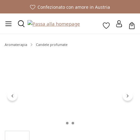
Confezionato con amore in Austria
Aromaterapia
Candele profumate
Salta la galleria di immagini