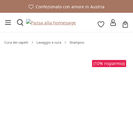
Confezionato con amore in Austria
Cura dei capelli
Lavaggio e cura
Shampoo
Salta la galleria di immagini
(10% risparmio)