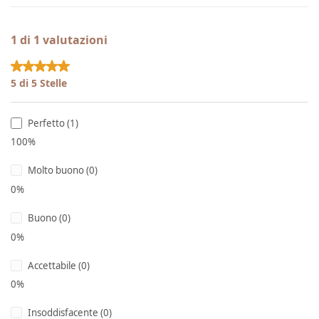
1 di 1 valutazioni
Valutazione media di 5 su 5 stelle
5 di 5 Stelle
Perfetto (1)
100%
Molto buono (0)
0%
Buono (0)
0%
Accettabile (0)
0%
Insoddisfacente (0)