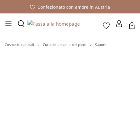
Confezionato con amore in Austria
Cosmetici naturali
Cura delle mani e dei piedi
Saponi
Salta la galleria di immagini