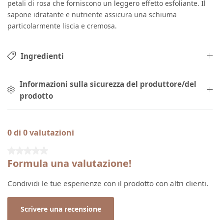
petali di rosa che forniscono un leggero effetto esfoliante. Il
sapone idratante e nutriente assicura una schiuma
particolarmente liscia e cremosa.
Ingredienti
Informazioni sulla sicurezza del produttore/del
prodotto
0 di 0 valutazioni
Valutazione media di 0 su 5 stelle
Formula una valutazione!
Condividi le tue esperienze con il prodotto con altri clienti.
Scrivere una recensione