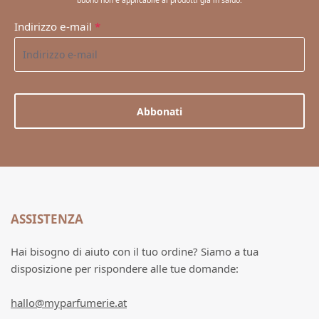
buono non è applicabile ai prodotti già in saldo.
Indirizzo e-mail
*
Abbonati
ASSISTENZA
Hai bisogno di aiuto con il tuo ordine? Siamo a tua
disposizione per rispondere alle tue domande:
hallo@myparfumerie.at