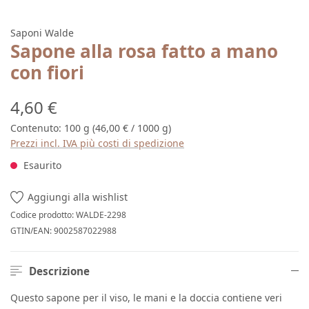
Saponi Walde
Sapone alla rosa fatto a mano
con fiori
Prezzo normale:
4,60 €
Contenuto:
100 g
(46,00 € / 1000 g)
Prezzi incl. IVA più costi di spedizione
Esaurito
Aggiungi alla wishlist
Codice prodotto:
WALDE-2298
GTIN/EAN:
9002587022988
Descrizione
Questo sapone per il viso, le mani e la doccia contiene veri