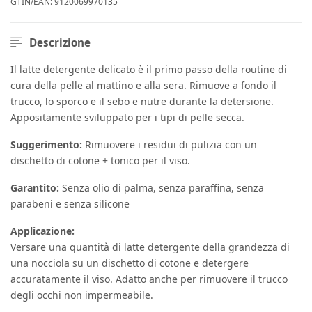
GTIN/EAN:
9120069970135
Descrizione
Il latte detergente delicato è il primo passo della routine di
cura della pelle al mattino e alla sera. Rimuove a fondo il
trucco, lo sporco e il sebo e nutre durante la detersione.
Appositamente sviluppato per i tipi di pelle secca.
Suggerimento:
Rimuovere i residui di pulizia con un
dischetto di cotone + tonico per il viso.
Garantito:
Senza olio di palma, senza paraffina, senza
parabeni e senza silicone
Applicazione:
Versare una quantità di latte detergente della grandezza di
una nocciola su un dischetto di cotone e detergere
accuratamente il viso. Adatto anche per rimuovere il trucco
degli occhi non impermeabile.