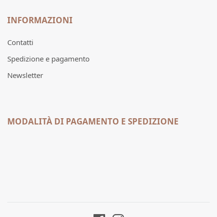
INFORMAZIONI
Contatti
Spedizione e pagamento
Newsletter
MODALITÀ DI PAGAMENTO E SPEDIZIONE