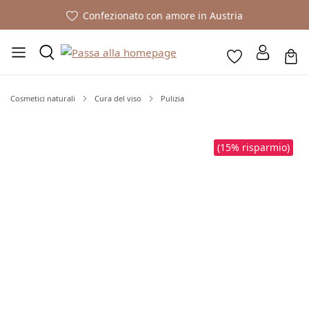
Confezionato con amore in Austria
Cosmetici naturali
Cura del viso
Pulizia
Salta la galleria di immagini
(15% risparmio)