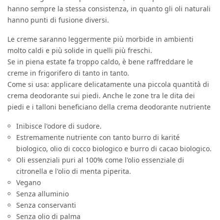
hanno sempre la stessa consistenza, in quanto gli oli naturali
hanno punti di fusione diversi.
Le creme saranno leggermente più morbide in ambienti
molto caldi e più solide in quelli più freschi.
Se in piena estate fa troppo caldo, è bene raffreddare le
creme in frigorifero di tanto in tanto.
Come si usa: applicare delicatamente una piccola quantità di
crema deodorante sui piedi. Anche le zone tra le dita dei
piedi e i talloni beneficiano della crema deodorante nutriente
Inibisce l'odore di sudore.
Estremamente nutriente con tanto burro di karité
biologico, olio di cocco biologico e burro di cacao biologico.
Oli essenziali puri al 100% come l'olio essenziale di
citronella e l'olio di menta piperita.
Vegano
Senza alluminio
Senza conservanti
Senza olio di palma