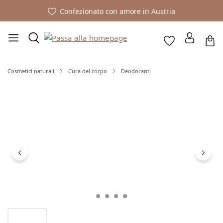
Confezionato con amore in Austria
Cosmetici naturali
Cura del corpo
Deodoranti
Salta la galleria di immagini