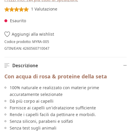
Valutazione media di 5 su 5 stelle
1 Valutazione
Esaurito
Aggiungi alla wishlist
Codice prodotto:
MYRA-005
GTIN/EAN:
4260560710047
Descrizione
Con acqua di rosa & proteine della seta
100% naturale e realizzato con materie prime
accuratamente selezionate
Dà più corpo ai capelli
Fornisce ai capelli un'idratazione sufficiente
Rende i capelli facili da pettinare e morbidi.
Senza siliconi, parabeni e solfati
Senza test sugli animali