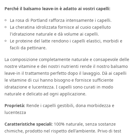
Perché il balsamo leave-in è adatto ai vostri capelli:
La rosa di Portland rafforza intensamente i capelli.
La cheratina idrolizzata fornisce al cuoio capelluto
l'idratazione naturale e dà volume ai capelli.
Le proteine del latte rendono i capelli elastici, morbidi e
facili da pettinare.
La composizione completamente naturale e consapevole delle
nostre vitamine e dei nostri nutrienti rende il nostro balsamo
leave-in il trattamento perfetto dopo il lavaggio. Dà ai capelli
le vitamine di cui hanno bisogno e fornisce sufficiente
idratazione e lucentezza. I capelli sono curati in modo
naturale e delicato ad ogni applicazione.
Proprietà:
Rende i capelli gestibili, dona morbidezza e
lucentezza
Caratteristiche speciali:
100% naturale, senza sostanze
chimiche, prodotto nel rispetto dell'ambiente. Privo di test