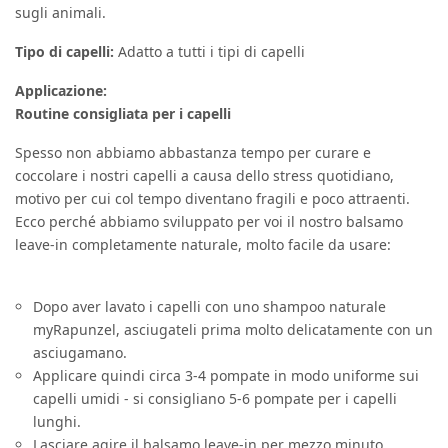
sugli animali.
Tipo di capelli:
Adatto a tutti i tipi di capelli
Applicazione:
Routine consigliata per i capelli
Spesso non abbiamo abbastanza tempo per curare e
coccolare i nostri capelli a causa dello stress quotidiano,
motivo per cui col tempo diventano fragili e poco attraenti.
Ecco perché abbiamo sviluppato per voi il nostro balsamo
leave-in completamente naturale, molto facile da usare:
Dopo aver lavato i capelli con uno shampoo naturale
myRapunzel, asciugateli prima molto delicatamente con un
asciugamano.
Applicare quindi circa 3-4 pompate in modo uniforme sui
capelli umidi - si consigliano 5-6 pompate per i capelli
lunghi.
Lasciare agire il balsamo leave-in per mezzo minuto.