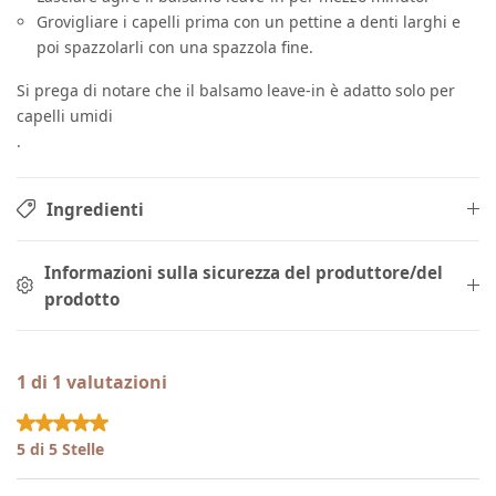
Grovigliare i capelli prima con un pettine a denti larghi e
poi spazzolarli con una spazzola fine.
Si prega di notare che il balsamo leave-in è adatto solo per
capelli umidi
.
Ingredienti
Informazioni sulla sicurezza del produttore/del
prodotto
1 di 1 valutazioni
Valutazione media di 5 su 5 stelle
5 di 5 Stelle