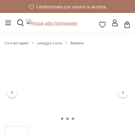
Confezionato con amore in Austria
Cura dei capelli
Lavaggio e cura
Balsamo
Salta la galleria di immagini