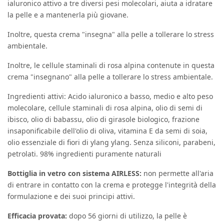
ialuronico attivo a tre diversi pesi molecolari, aiuta a idratare
la pelle e a mantenerla più giovane.
Inoltre, questa crema "insegna" alla pelle a tollerare lo stress
ambientale.
Inoltre, le cellule staminali di rosa alpina contenute in questa
crema "insegnano" alla pelle a tollerare lo stress ambientale.
Ingredienti attivi: Acido ialuronico a basso, medio e alto peso
molecolare, cellule staminali di rosa alpina, olio di semi di
ibisco, olio di babassu, olio di girasole biologico, frazione
insaponificabile dell'olio di oliva, vitamina E da semi di soia,
olio essenziale di fiori di ylang ylang. Senza siliconi, parabeni,
petrolati. 98% ingredienti puramente naturali
Bottiglia in vetro con sistema AIRLESS:
non permette all'aria
di entrare in contatto con la crema e protegge l'integrità della
formulazione e dei suoi principi attivi.
Efficacia provata:
dopo 56 giorni di utilizzo, la pelle è