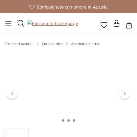
Confezionato con amore in Austria
Cosmetici naturali
Cura del viso
Assistenza diurna
Salta la galleria di immagini