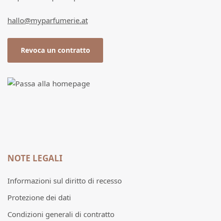
hallo@myparfumerie.at
Revoca un contratto
NOTE LEGALI
Informazioni sul diritto di recesso
Protezione dei dati
Condizioni generali di contratto