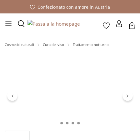
Confezionato con amore in Austria
Cosmetici naturali
Cura del viso
Trattamento notturno
Salta la galleria di immagini