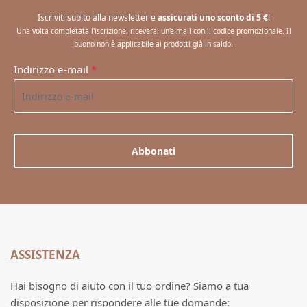
Iscriviti subito alla newsletter e
assicurati uno sconto di 5 €
!
Una volta completata l'iscrizione, riceverai un'e-mail con il codice promozionale. Il
buono non è applicabile ai prodotti già in saldo.
Indirizzo e-mail
*
Abbonati
ASSISTENZA
Hai bisogno di aiuto con il tuo ordine? Siamo a tua
disposizione per rispondere alle tue domande: