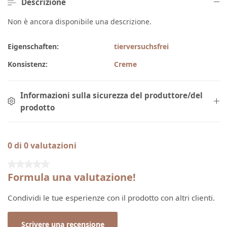
Descrizione
Non è ancora disponibile una descrizione.
Eigenschaften:
tierversuchsfrei
Konsistenz:
Creme
Informazioni sulla sicurezza del produttore/del
prodotto
0 di 0 valutazioni
Valutazione media di 0 su 5 stelle
Formula una valutazione!
Condividi le tue esperienze con il prodotto con altri clienti.
Scrivere una recensione