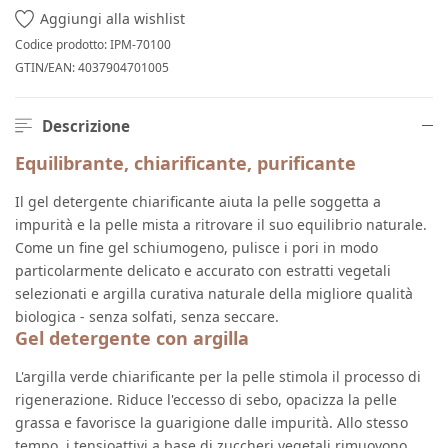
Aggiungi alla wishlist
Codice prodotto:
IPM-70100
GTIN/EAN:
4037904701005
Descrizione
Equilibrante, chiarificante, purificante
Il gel detergente chiarificante aiuta la pelle soggetta a
impurità e la pelle mista a ritrovare il suo equilibrio naturale.
Come un fine gel schiumogeno, pulisce i pori in modo
particolarmente delicato e accurato con estratti vegetali
selezionati e argilla curativa naturale della migliore qualità
biologica - senza solfati, senza seccare.
Gel detergente con argilla
L'argilla verde chiarificante per la pelle stimola il processo di
rigenerazione. Riduce l'eccesso di sebo, opacizza la pelle
grassa e favorisce la guarigione dalle impurità. Allo stesso
tempo, i tensioattivi a base di zuccheri vegetali rimuovono