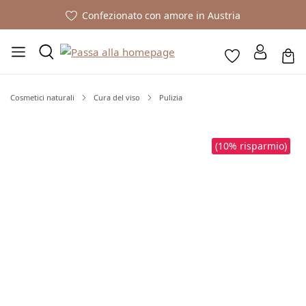
Confezionato con amore in Austria
Cosmetici naturali
Cura del viso
Pulizia
Salta la galleria di immagini
(10% risparmio)