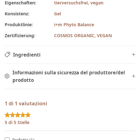
Eigenschaften:
tierversuchsfrei, vegan
Konsistenz:
Gel
Produktlinie:
i+m Phyto Balance
Zertifizierung:
COSMOS ORGANIC, VEGAN
Ingredienti
Informazioni sulla sicurezza del produttore/del
prodotto
1 di 1 valutazioni
Valutazione media di 5 su 5 stelle
5 di 5 Stelle
Perfetto (1)