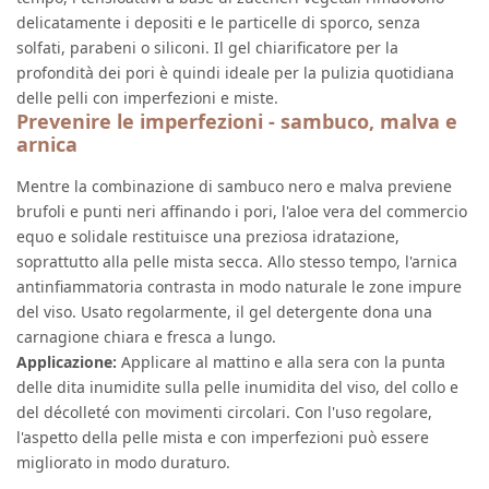
delicatamente i depositi e le particelle di sporco, senza
solfati, parabeni o siliconi. Il gel chiarificatore per la
profondità dei pori è quindi ideale per la pulizia quotidiana
delle pelli con imperfezioni e miste.
Prevenire le imperfezioni - sambuco, malva e
arnica
Mentre la combinazione di sambuco nero e malva previene
brufoli e punti neri affinando i pori, l'aloe vera del commercio
equo e solidale restituisce una preziosa idratazione,
soprattutto alla pelle mista secca. Allo stesso tempo, l'arnica
antinfiammatoria contrasta in modo naturale le zone impure
del viso. Usato regolarmente, il gel detergente dona una
carnagione chiara e fresca a lungo.
Applicazione:
Applicare al mattino e alla sera con la punta
delle dita inumidite sulla pelle inumidita del viso, del collo e
del décolleté con movimenti circolari. Con l'uso regolare,
l'aspetto della pelle mista e con imperfezioni può essere
migliorato in modo duraturo.