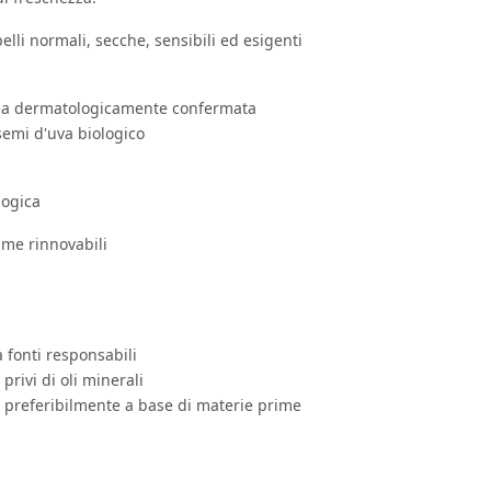
elli normali, secche, sensibili ed esigenti
ea dermatologicamente confermata
semi d'uva biologico
logica
ime rinnovabili
 fonti responsabili
privi di oli minerali
 preferibilmente a base di materie prime