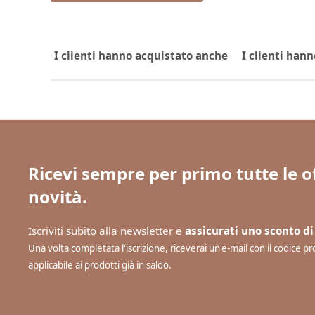
I clienti hanno acquistato anche
I clienti han
Ricevi sempre per primo tutte le of
novità.
Iscriviti subito alla newsletter e
assicurati uno sconto di
Una volta completata l'iscrizione, riceverai un'e-mail con il codice 
applicabile ai prodotti già in saldo.