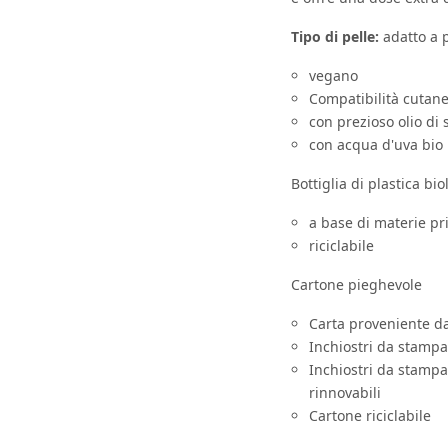
Tipo di pelle:
adatto a p
vegano
Compatibilità cutan
con prezioso olio di 
con acqua d'uva bio
Bottiglia di plastica bio
a base di materie pr
riciclabile
Cartone pieghevole
Carta proveniente da
Inchiostri da stampa 
Inchiostri da stampa
rinnovabili
Cartone riciclabile