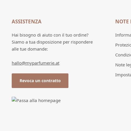
ASSISTENZA
NOTE 
Hai bisogno di aiuto con il tuo ordine?
Informaz
Siamo a tua disposizione per rispondere
Protezi
alle tue domande:
Condizi
hallo@myparfumerie.at
Note leg
Imposta
Revoca un contratto