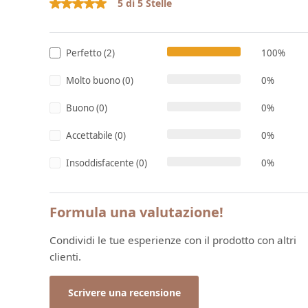
5 di 5 Stelle
Valutazione media di 5 su 5 stelle
Perfetto (2)
100%
Molto buono (0)
0%
Buono (0)
0%
Accettabile (0)
0%
Insoddisfacente (0)
0%
Formula una valutazione!
Condividi le tue esperienze con il prodotto con altri
clienti.
Scrivere una recensione