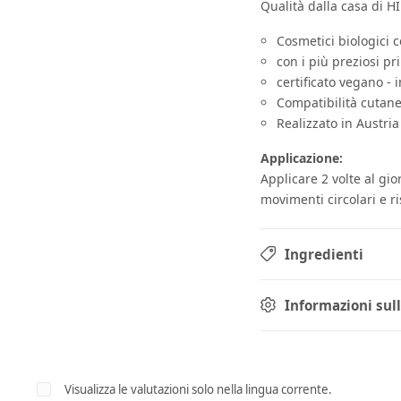
Qualità dalla casa di 
Cosmetici biologici ce
con i più preziosi pri
certificato vegano -
Compatibilità cutan
Realizzato in Austria
Applicazione:
Applicare 2 volte al gio
movimenti circolari e r
Ingredienti
Informazioni sul
Visualizza le valutazioni solo nella lingua corrente.