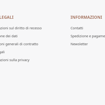
LEGALI
INFORMAZIONI
ioni sul diritto di recesso
Contatti
one dei dati
Spedizione e pagame
oni generali di contratto
Newsletter
ali
zioni sulla privacy