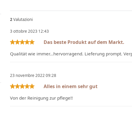
2
Valutazioni
3 ottobre 2023 12:43
Das beste Produkt auf dem Markt.
Recensione con valutazione di 5 su 5 stelle
Qualität wie immer...hervorragend. Lieferung prompt. Ver
23 novembre 2022 09:28
Alles in einem sehr gut
Recensione con valutazione di 5 su 5 stelle
Von der Reinigung zur pflege!!