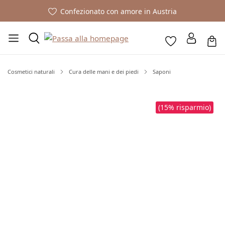
Confezionato con amore in Austria
Cosmetici naturali
Cura delle mani e dei piedi
Saponi
Salta la galleria di immagini
(15% risparmio)