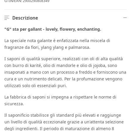
GTIN/EAN:
2900290808349
Descrizione
"G" sta per gallant - lovely, flowery, enchanting.
La speciale nota galante è enfatizzata nella miscela di
fragranze da fiori, ylang ylang e palmarosa.
I saponi di qualità superiore, realizzati con oli di alta qualità
con burro di karité, olio di mandorle e olio di jojoba, sono
insaponati a mano con un processo a freddo e forniscono una
cura e un nutrimento delicati. Per la profumazione vengono
utilizzati solo oli essenziali puri.
La fabbrica di saponi si impegna a rispettare le norme di
sicurezza.
Il saponificio stabilisce gli standard più elevati e raggiunge
un livello di qualità eccezionale grazie a un'attenta selezione
degli ingredienti. Il periodo di maturazione di almeno 8