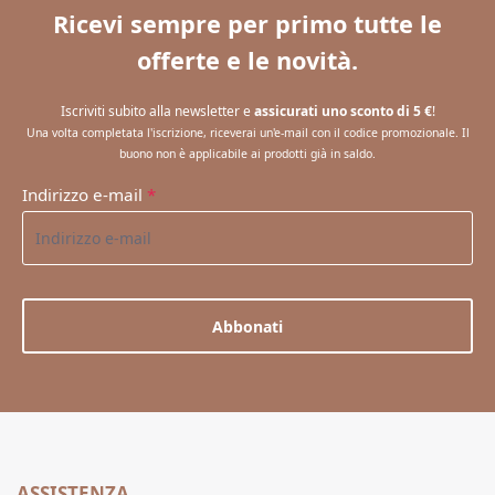
Ricevi sempre per primo tutte le
offerte e le novità.
Iscriviti subito alla newsletter e
assicurati uno sconto di 5 €
!
Una volta completata l'iscrizione, riceverai un'e-mail con il codice promozionale. Il
buono non è applicabile ai prodotti già in saldo.
Indirizzo e-mail
*
Abbonati
ASSISTENZA