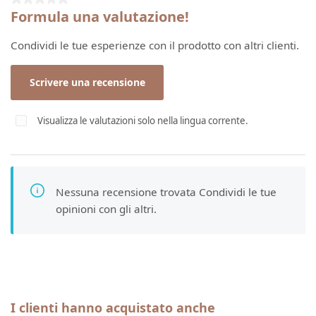
Formula una valutazione!
Condividi le tue esperienze con il prodotto con altri clienti.
Scrivere una recensione
Visualizza le valutazioni solo nella lingua corrente.
Nessuna recensione trovata Condividi le tue
opinioni con gli altri.
Salta la galleria dei prodotti
I clienti hanno acquistato anche