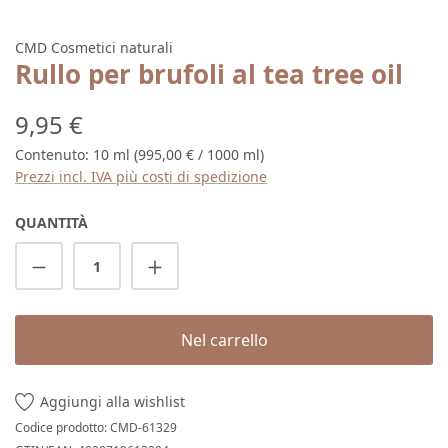
CMD Cosmetici naturali
Rullo per brufoli al tea tree oil
Prezzo normale:
9,95 €
Contenuto:
10 ml
(995,00 € / 1000 ml)
Prezzi incl. IVA più costi di spedizione
QUANTITÀ
Quantità del prodotto: inserisci la quantit
Nel carrello
Aggiungi alla wishlist
Codice prodotto:
CMD-61329