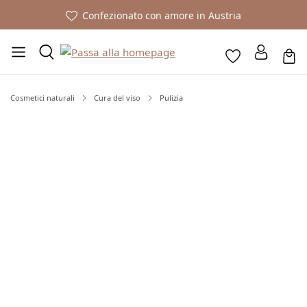
Confezionato con amore in Austria
Cosmetici naturali
Cura del viso
Pulizia
Salta la galleria di immagini