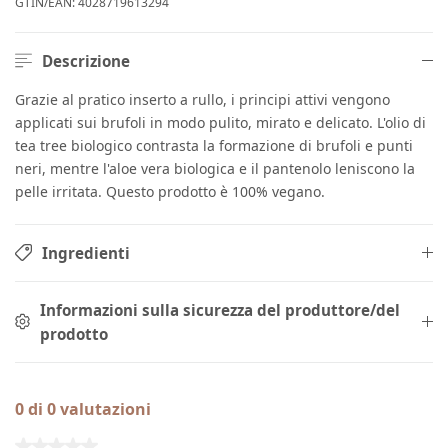
GTIN/EAN:
4028719613294
Descrizione
Grazie al pratico inserto a rullo, i principi attivi vengono
applicati sui brufoli in modo pulito, mirato e delicato. L'olio di
tea tree biologico contrasta la formazione di brufoli e punti
neri, mentre l'aloe vera biologica e il pantenolo leniscono la
pelle irritata. Questo prodotto è 100% vegano.
Ingredienti
Informazioni sulla sicurezza del produttore/del
prodotto
0 di 0 valutazioni
Valutazione media di 0 su 5 stelle