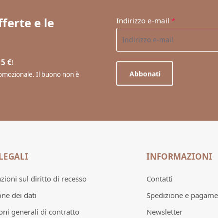
ferte e le
Indirizzo e-mail
*
 5 €
!
Abbonati
promozionale. Il buono non è
LEGALI
INFORMAZIONI
ioni sul diritto di recesso
Contatti
one dei dati
Spedizione e pagame
oni generali di contratto
Newsletter