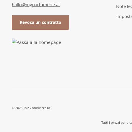
hallo@myparfumerie.at
Note leg
Imposta
Revoca un contratto
© 2026 ToP Commerce KG
Tutti i prezzi sono 