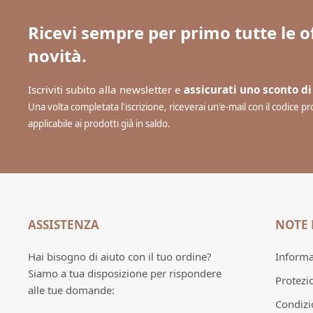
Ricevi sempre per primo tutte le of
novità.
Iscriviti subito alla newsletter e
assicurati uno sconto di
Una volta completata l'iscrizione, riceverai un'e-mail con il codice 
applicabile ai prodotti già in saldo.
ASSISTENZA
NOTE 
Hai bisogno di aiuto con il tuo ordine?
Informaz
Siamo a tua disposizione per rispondere
Protezi
alle tue domande:
Condizi