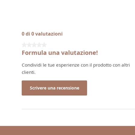
0 di 0 valutazioni
Valutazione media di 0 su 5 stelle
Formula una valutazione!
Condividi le tue esperienze con il prodotto con altri
clienti.
Scrivere una recensione