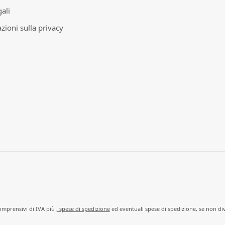
ali
zioni sulla privacy
comprensivi di IVA più
, spese di spedizione
ed eventuali spese di spedizione, se non di