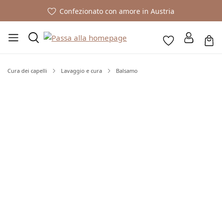
Confezionato con amore in Austria
Cura dei capelli
Lavaggio e cura
Balsamo
Salta la galleria di immagini