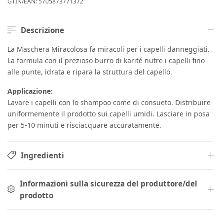
GTIN/EAN:
5705873771372
Descrizione
La Maschera Miracolosa fa miracoli per i capelli danneggiati.
La formula con il prezioso burro di karité nutre i capelli fino
alle punte, idrata e ripara la struttura del capello.
Applicazione:
Lavare i capelli con lo shampoo come di consueto. Distribuire
uniformemente il prodotto sui capelli umidi. Lasciare in posa
per 5-10 minuti e risciacquare accuratamente.
Ingredienti
Informazioni sulla sicurezza del produttore/del
prodotto