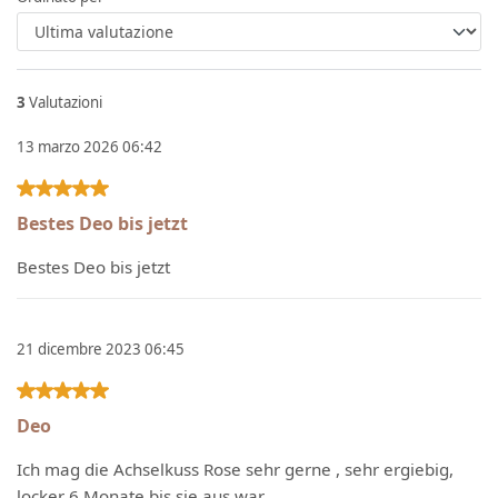
3
Valutazioni
13 marzo 2026 06:42
Recensione con valutazione di 5 su 5 stelle
Bestes Deo bis jetzt
Bestes Deo bis jetzt
21 dicembre 2023 06:45
Recensione con valutazione di 5 su 5 stelle
Deo
Ich mag die Achselkuss Rose sehr gerne , sehr ergiebig,
locker 6 Monate bis sie aus war