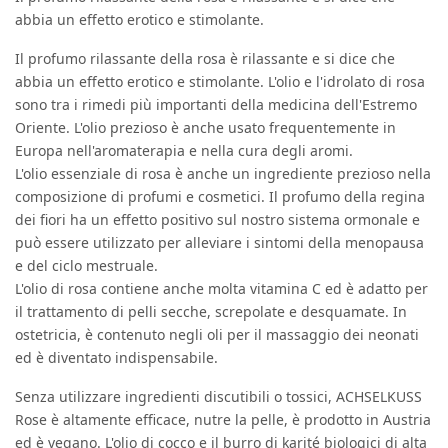
abbia un effetto erotico e stimolante.
Il profumo rilassante della rosa è rilassante e si dice che
abbia un effetto erotico e stimolante. L'olio e l'idrolato di rosa
sono tra i rimedi più importanti della medicina dell'Estremo
Oriente. L'olio prezioso è anche usato frequentemente in
Europa nell'aromaterapia e nella cura degli aromi.
L'olio essenziale di rosa è anche un ingrediente prezioso nella
composizione di profumi e cosmetici. Il profumo della regina
dei fiori ha un effetto positivo sul nostro sistema ormonale e
può essere utilizzato per alleviare i sintomi della menopausa
e del ciclo mestruale.
L'olio di rosa contiene anche molta vitamina C ed è adatto per
il trattamento di pelli secche, screpolate e desquamate. In
ostetricia, è contenuto negli oli per il massaggio dei neonati
ed è diventato indispensabile.
Senza utilizzare ingredienti discutibili o tossici, ACHSELKUSS
Rose è altamente efficace, nutre la pelle, è prodotto in Austria
ed è vegano. L'olio di cocco e il burro di karité biologici di alta