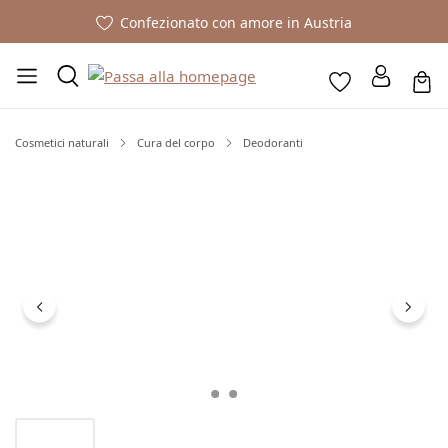
Confezionato con amore in Austria
Cosmetici naturali
Cura del corpo
Deodoranti
Salta la galleria di immagini