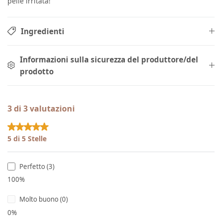
pelle irritata!
Ingredienti
Informazioni sulla sicurezza del produttore/del
prodotto
3 di 3 valutazioni
Valutazione media di 5 su 5 stelle
5 di 5 Stelle
Perfetto (3)
100%
Molto buono (0)
0%